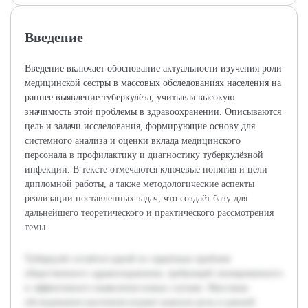
Введение
Введение включает обоснование актуальности изучения роли
медицинской сестры в массовых обследованиях населения на
раннее выявление туберкулёза, учитывая высокую
значимость этой проблемы в здравоохранении. Описываются
цель и задачи исследования, формирующие основу для
системного анализа и оценки вклада медицинского
персонала в профилактику и диагностику туберкулёзной
инфекции. В тексте отмечаются ключевые понятия и цели
дипломной работы, а также методологические аспекты
реализации поставленных задач, что создаёт базу для
дальнейшего теоретического и практического рассмотрения
темы.
Туберкулёз остаётся одной из серьёзных проблем
общественного здравоохранения, требующей своевременного
и эффективного выявления новых случаев. Массовые
обследования населения играют важную роль в ранней