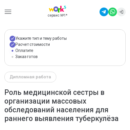
сервис №1
*
Укажите тип и тему работы
Расчет стоимости
Оплатите
Заказ готов
Дипломная работа
Роль медицинской сестры в
организации массовых
обследований населения для
раннего выявления туберкулёза