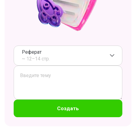
Реферат
~ 12–14 стр.
Создать