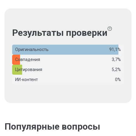
Результаты проверки
Оригинальность
91,1%
Совпадения
3,7%
Цитирования
5,2%
ИИ-контент
0%
Популярные вопросы