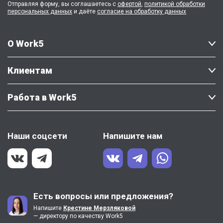
Отправляя форму, вы соглашаетесь с
офертой
,
политикой обработки
персональных данных
и даёте
согласие на обработку данных
О Work5
Клиентам
Работа в Work5
Наши соцсети
Напишите нам
Есть вопросы или предложения?
Напишите
Крестине Мерзляковой
— директору по качеству Work5