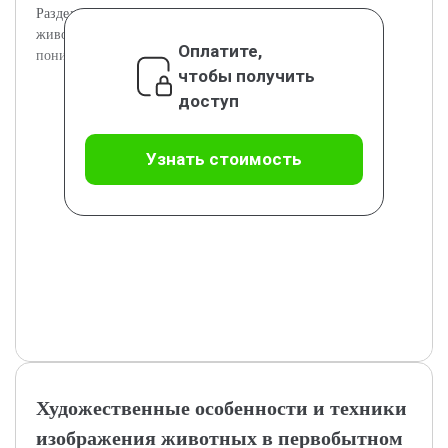
Раздел рассматривает исторический фон и значение
животных в жизни первобытного человека для лучшего
Оплатите,
понимания искусства.
чтобы получить
доступ
Узнать стоимость
Художественные особенности и техники
изображения животных в первобытном