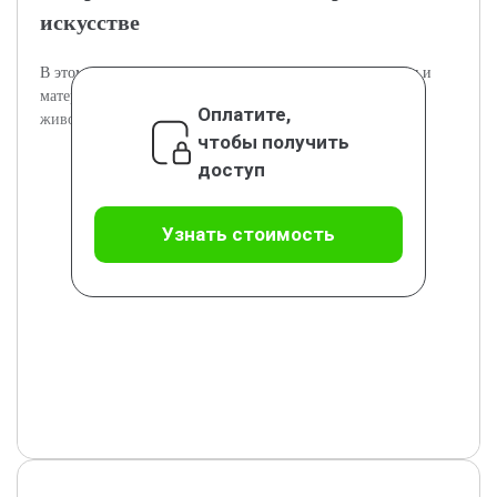
искусстве
В этом разделе анализируются художественные способы и
материалы, применявшиеся для создания изображений
Оплатите,
животных в древности.
чтобы получить
доступ
Узнать стоимость