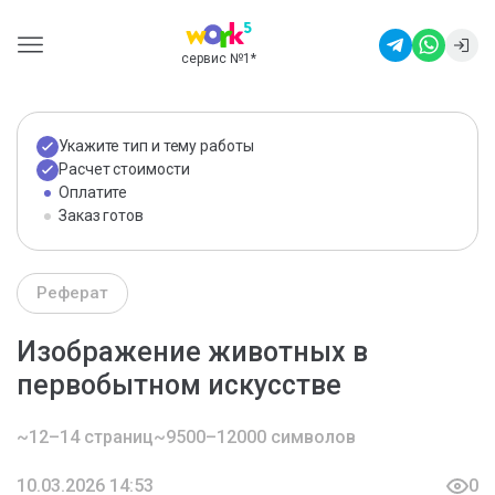
сервис №1
*
Укажите тип и тему работы
Расчет стоимости
Оплатите
Заказ готов
Реферат
Изображение животных в
первобытном искусстве
~12–14 страниц
~9500–12000 символов
10.03.2026 14:53
0