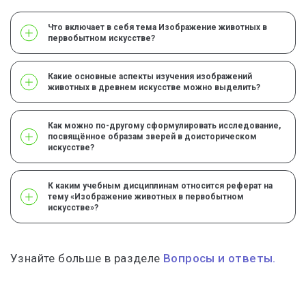
Что включает в себя тема Изображение животных в
первобытном искусстве?
Какие основные аспекты изучения изображений
животных в древнем искусстве можно выделить?
Как можно по-другому сформулировать исследование,
посвящённое образам зверей в доисторическом
искусстве?
К каким учебным дисциплинам относится реферат на
тему «Изображение животных в первобытном
искусстве»?
Узнайте больше в разделе
Вопросы и ответы.