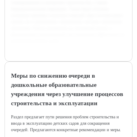
планированием и контролем строительства, а также
бюрократическими барьерами. Также будут изучены
успешные примеры снижения очередей через оптимизацию
процессов и применение современных методов управления
проектами. Работа направлена на системный анализ и
формулировку рекомендаций для повышения эффективности
возведения детских садов.
Меры по снижению очереди в
дошкольные образовательные
учреждения через улучшение процессов
строительства и эксплуатации
Раздел предлагает пути решения проблем строительства и
ввода в эксплуатацию детских садов для сокращения
очередей. Предлагаются конкретные рекомендации и меры.