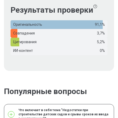
Результаты проверки
Оригинальность
91,1%
Совпадения
3,7%
Цитирования
5,2%
ИИ-контент
0%
Популярные вопросы
Что включает в себя тема "Недостатки при
строительстве детских садов и срывы сроков их ввода