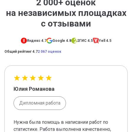
2 000+ оценок
на независимых площадках
с отзывами
Яндекс 4.7
Google 4.8
2ГИС 4.5
Yell 4.5
Общий рейтинг 4.7
2 067 оценок
Юлия Романова
Дипломная работа
Нужна была помощь в написании работ по
статистике. Работа выполнена качественно,