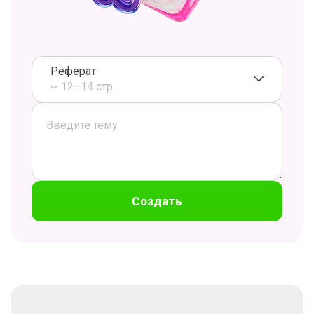
Реферат
~ 12–14 стр.
Создать