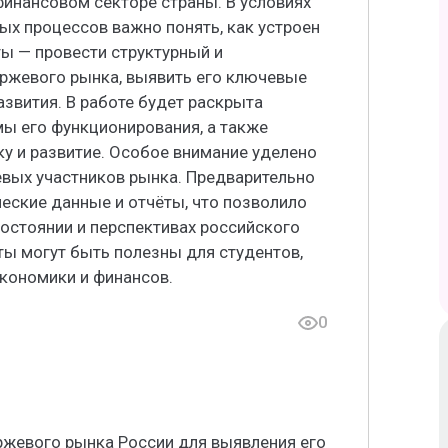
инансовом секторе страны. В условиях
х процессов важно понять, как устроен
ты — провести структурный и
ржевого рынка, выявить его ключевые
азвития. В работе будет раскрыта
ы его функционирования, а также
у и развитие. Особое внимание уделено
евых участников рынка. Предварительно
ческие данные и отчёты, что позволило
остоянии и перспективах российского
ты могут быть полезны для студентов,
экономики и финансов.
0
ржевого рынка России для выявления его