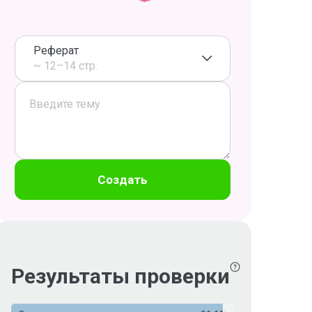
Реферат
~ 12–14 стр.
Создать
Результаты проверки