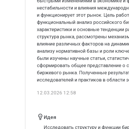
быстрыми изменениями в экономике и ф
нестабильности и влияния международны
и функционирует этот рынок. Цель рабо
функциональный анализ российского би
характеристики и основные тенденции р
структура рынка, рассмотрены механизм
влияние различных факторов на динамик
анализу нормативной базы и роли ключ
были изучены научные статьи, статисти
сформировать общее представление о с
биржевого рынка. Полученные результа
исследователей и практиков в области 
12.03.2026 12:58
Идея
Исследовать структуру и функции би