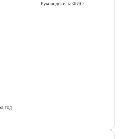
Руководитель: ФИО
од год