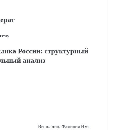
ерат
 тему
ынка России: структурный
льный анализ
Выполнил: Фамилия Имя