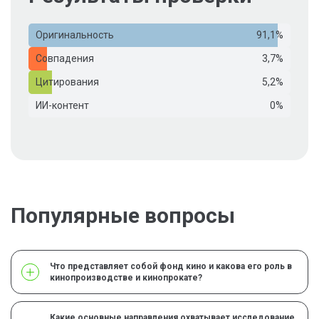
Оригинальность
91,1%
Совпадения
3,7%
Цитирования
5,2%
ИИ-контент
0%
Популярные вопросы
Что представляет собой фонд кино и какова его роль в
кинопроизводстве и кинопрокате?
Какие основные направления охватывает исследование