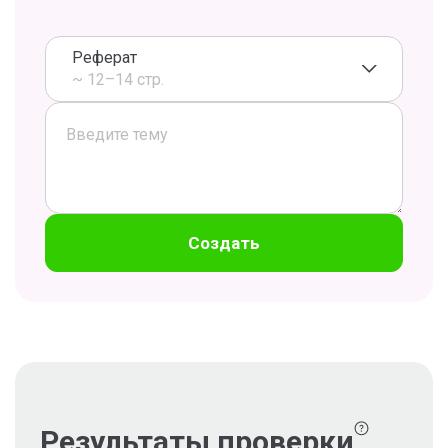
Реферат
~ 12–14 стр.
Создать
Результаты проверки