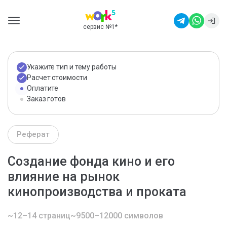
сервис №1
*
Укажите тип и тему работы
Расчет стоимости
Оплатите
Заказ готов
Реферат
Создание фонда кино и его
влияние на рынок
кинопроизводства и проката
~12–14 страниц
~9500–12000 символов