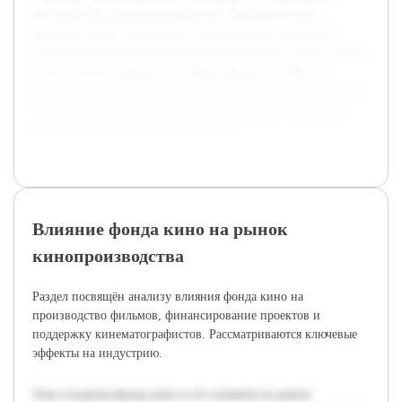
возможности для проката фильмов. Предварительно
проведён обзор литературы и нормативных документов,
касающихся функционирования кинофондов, а также анализ
статистических данных о влиянии фондов на объем и
качество кинопродукции. Это позволит построить логичное
и обоснованное исследование, раскрывающее актуальные
тенденции и вызовы в данной сфере.
Влияние фонда кино на рынок
кинопроизводства
Раздел посвящён анализу влияния фонда кино на
производство фильмов, финансирование проектов и
поддержку кинематографистов. Рассматриваются ключевые
эффекты на индустрию.
Тема создания фонда кино и его влияния на рынок