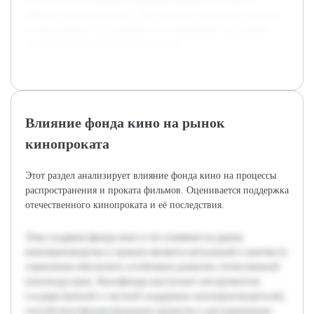
качество кинопродукции. Это позволит построить логичное
и обоснованное исследование, раскрывающее актуальные
тенденции и вызовы в данной сфере.
Влияние фонда кино на рынок
кинопроката
Этот раздел анализирует влияние фонда кино на процессы
распространения и проката фильмов. Оценивается поддержка
отечественного кинопроката и её последствия.
Тема создания фонда кино и его влияния на рынок
кинопроизводства и проката является актуальной в контексте
стремления обеспечить устойчивое развитие отечественной
киноиндустрии. Кинофонды выступают инструментом
государственной и частной поддержки кинопроизводителей,
способствуя финансированию проектов и регулированию