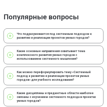
Популярные вопросы
Что подразумевается под системным подходом к
развитию и реализации проектов умных городов?
Какие основные направления охватывает тема
комплексного развития умных городов с
использованием системного мышления?
Как можно переформулировать тему «Системный
подход к развитию и реализации проектов умных
городов» для учебного исследования?
Какие дисциплины и предметные области наиболее
связаны с изучением системного подхода в проектах
умных городов?