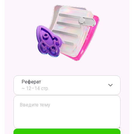
Реферат
~ 12–14 стр.