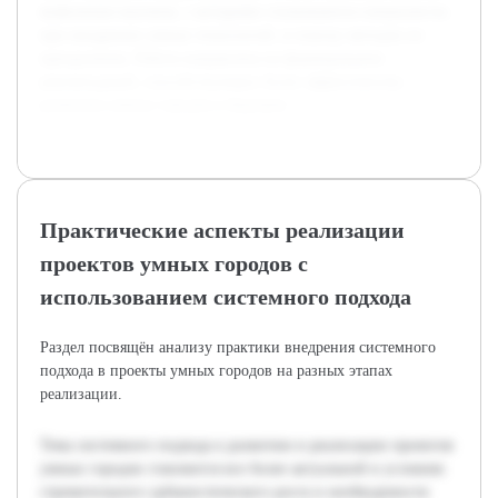
выявлению вызовов, с которыми сталкиваются специалисты
при внедрении умных технологий, и поиску методов их
преодоления. Работа направлена на формирование
рекомендаций, способствующих более эффективному
развитию умных городов в будущем.
Практические аспекты реализации
проектов умных городов с
использованием системного подхода
Раздел посвящён анализу практики внедрения системного
подхода в проекты умных городов на разных этапах
реализации.
Тема системного подхода к развитию и реализации проектов
умных городов становится все более актуальной в условиях
стремительного урбанистического роста и необходимости