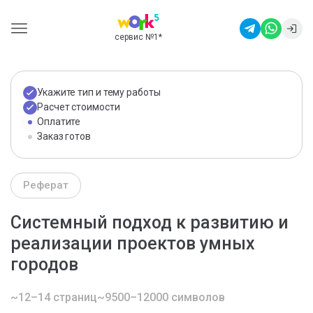
сервис №1
*
Укажите тип и тему работы
Расчет стоимости
Оплатите
Заказ готов
Реферат
Системный подход к развитию и
реализации проектов умных
городов
~12–14 страниц
~9500–12000 символов