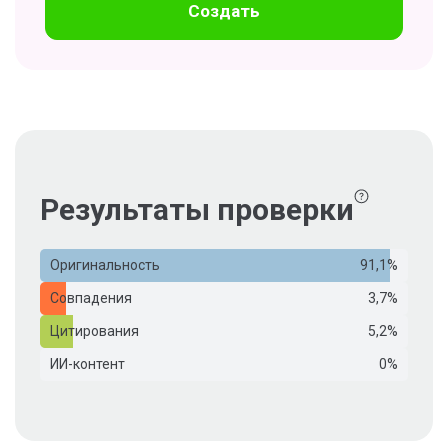
Создать
Результаты проверки
Оригинальность
91,1%
Совпадения
3,7%
Цитирования
5,2%
ИИ-контент
0%