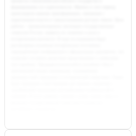
процессы становления российского государства и
формирование его идентичности. Именно в этот период
происходили важные трансформации, связанные с
укреплением власти и самоосознанием русских земель. Цель
работы – проанализировать эволюцию государственных
символов России, выявить их значение и роль в
историческом контексте. В ходе исследования будут
рассмотрены основные исторические источники,
геральдические изображения и официальные документы, что
позволит составить целостное представление о символике
того времени. Предварительная работа включает сбор и
критический анализ материалов, посвящённых
древнерусской геральдике и исторической символике. Также
будет проведено сопоставление российских символов с
зарубежными аналогами для выявления особенностей и
влияний. В итоге реферат поможет лучше понять смысл и
функции государственной символики в развитии
российского государства.