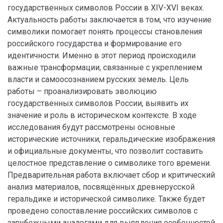
государственных символов России в XIV-XVI веках.
Актуальность работы заключается в том, что изучение
символики помогает понять процессы становления
российского государства и формирование его
идентичности. Именно в этот период происходили
важные трансформации, связанные с укреплением
власти и самоосознанием русских земель. Цель
работы – проанализировать эволюцию
государственных символов России, выявить их
значение и роль в историческом контексте. В ходе
исследования будут рассмотрены основные
исторические источники, геральдические изображения
и официальные документы, что позволит составить
целостное представление о символике того времени.
Предварительная работа включает сбор и критический
анализ материалов, посвящённых древнерусской
геральдике и исторической символике. Также будет
проведено сопоставление российских символов с
зарубежными аналогами для выявления особенностей