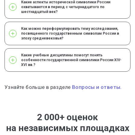
Какие аспекты исторической символики России
охватываются в период с четырнадцатого по
шестнадцатый век?
Как можно переформулировать тему исследования,
посвященного государственным символам России в
эпоху средневековья?
Какие учебные дисциплины помогут понять
особенности государственной символики России XIV-
XVI вв.?
Узнайте больше в разделе
Вопросы и ответы.
2 000+ оценок
на независимых площадках