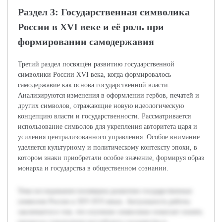
Раздел 3: Государственная символика
России в XVI веке и её роль при
формировании самодержавия
Третий раздел посвящён развитию государственной
символики России XVI века, когда формировалось
самодержавие как основа государственной власти.
Анализируются изменения в оформлении гербов, печатей и
других символов, отражающие новую идеологическую
концепцию власти и государственности. Рассматривается
использование символов для укрепления авторитета царя и
усиления централизованного управления. Особое внимание
уделяется культурному и политическому контексту эпохи, в
котором знаки приобретали особое значение, формируя образ
монарха и государства в общественном сознании.
Тема исследования посвящена развитию государственных
символов России в XIV-XVI веках. Актуальность работы
заключается в том, что изучение символики помогает понять