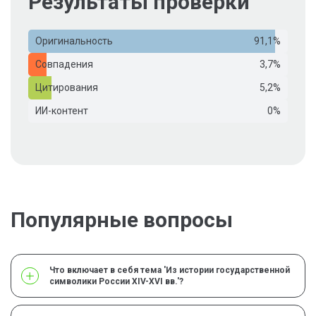
Результаты проверки
Оригинальность
91,1%
Совпадения
3,7%
Цитирования
5,2%
ИИ-контент
0%
Популярные вопросы
Что включает в себя тема 'Из истории государственной
символики России XIV-XVI вв.'?