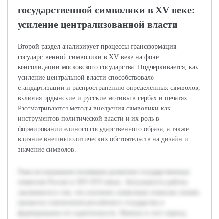
государственной символики в XV веке:
усиление централизованной власти
Второй раздел анализирует процессы трансформации
государственной символики в XV веке на фоне
консолидации московского государства. Подчеркивается, как
усиление центральной власти способствовало
стандартизации и распространению определённых символов,
включая ордынские и русские мотивы в гербах и печатях.
Рассматриваются методы внедрения символики как
инструментов политической власти и их роль в
формировании единого государственного образа, а также
влияние внешнеполитических обстоятельств на дизайн и
значение символов.
Тема исследования посвящена развитию государственных
символов России в XIV-XVI веках. Актуальность работы
заключается в том, что изучение символики помогает понять
процессы становления российского государства и
формирование его идентичности. Именно в этот период