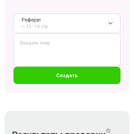
Реферат
~ 12–14 стр.
Создать