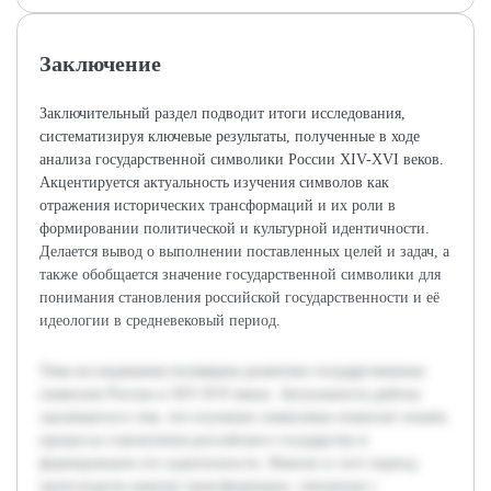
Заключение
Заключительный раздел подводит итоги исследования,
систематизируя ключевые результаты, полученные в ходе
анализа государственной символики России XIV-XVI веков.
Акцентируется актуальность изучения символов как
отражения исторических трансформаций и их роли в
формировании политической и культурной идентичности.
Делается вывод о выполнении поставленных целей и задач, а
также обобщается значение государственной символики для
понимания становления российской государственности и её
идеологии в средневековый период.
Тема исследования посвящена развитию государственных
символов России в XIV-XVI веках. Актуальность работы
заключается в том, что изучение символики помогает понять
процессы становления российского государства и
формирование его идентичности. Именно в этот период
происходили важные трансформации, связанные с