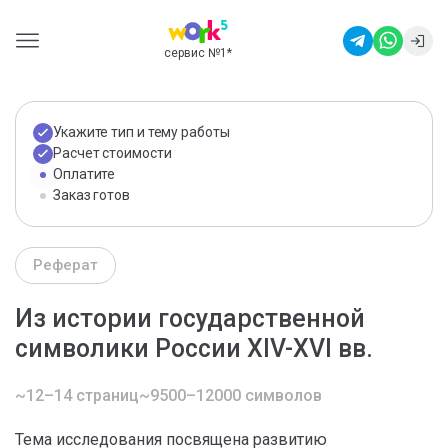
сервис №1
*
Укажите тип и тему работы
Расчет стоимости
Оплатите
Заказ готов
Реферат
Из истории государственной
символики России XIV-XVI вв.
~12–14 страниц
~9500–12000 символов
Тема исследования посвящена развитию