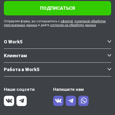
ПОДПИСАТЬСЯ
Отправляя форму, вы соглашаетесь с
офертой
,
политикой обработки
персональных данных
и даёте
согласие на обработку данных
О Work5
Клиентам
Работа в Work5
Наши соцсети
Напишите нам