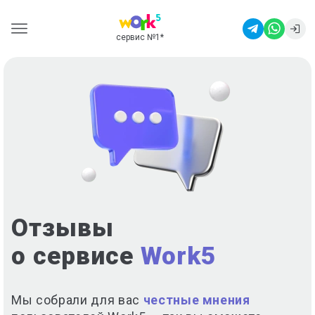
сервис №1
*
Отзывы
о сервисе
Work5
Мы собрали для вас
честные мнения