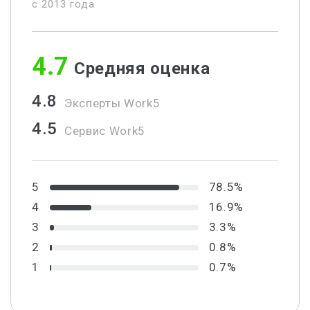
c 2013 года
4.7
Средняя оценка
4.8
Эксперты Work5
4.5
Сервис Work5
5
78.5%
4
16.9%
3
3.3%
2
0.8%
1
0.7%