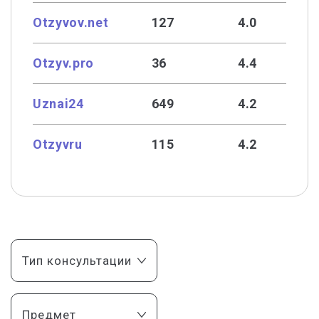
Otzyvov.net
127
4.0
Otzyv.pro
36
4.4
Uznai24
649
4.2
Otzyvru
115
4.2
Тип консультации
Предмет