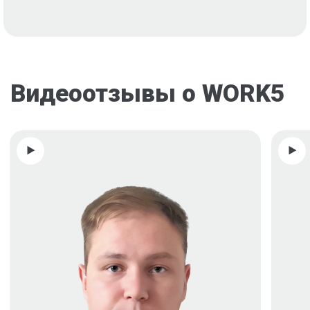
Видеоотзывы о WORK5