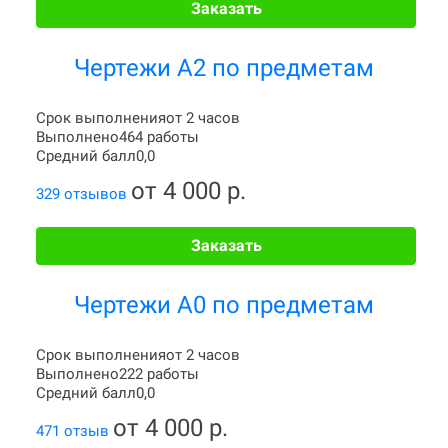
Заказать
Чертежи А2 по предметам
Срок выполнения
от 2 часов
Выполнено
464 работы
Средний балл
0,0
от 4 000 р.
329 отзывов
Заказать
Чертежи А0 по предметам
Срок выполнения
от 2 часов
Выполнено
222 работы
Средний балл
0,0
от 4 000 р.
471 отзыв