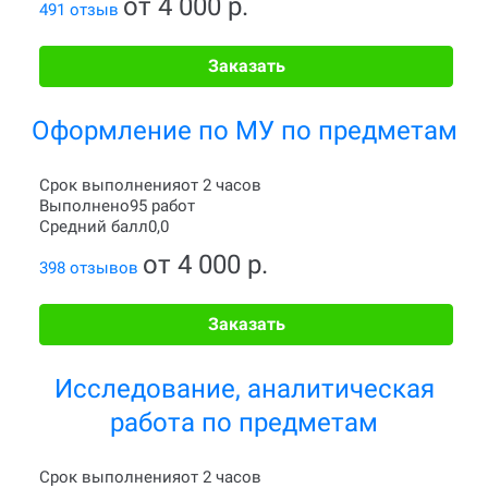
от 4 000 р.
491 отзыв
Заказать
Оформление по МУ по предметам
Срок выполнения
от 2 часов
Выполнено
95 работ
Средний балл
0,0
от 4 000 р.
398 отзывов
Заказать
Исследование, аналитическая
работа по предметам
Срок выполнения
от 2 часов