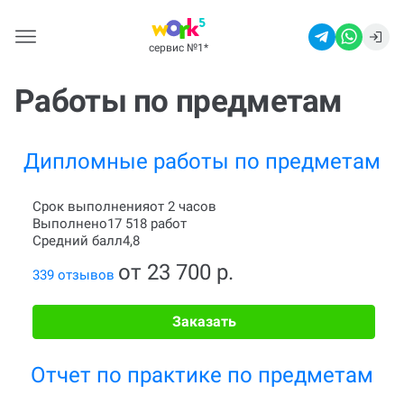
сервис №1
*
Работы по предметам
Дипломные работы по предметам
Срок выполнения
от 2 часов
Выполнено
17 518 работ
Средний балл
4,8
от 23 700 р.
339 отзывов
Заказать
Отчет по практике по предметам