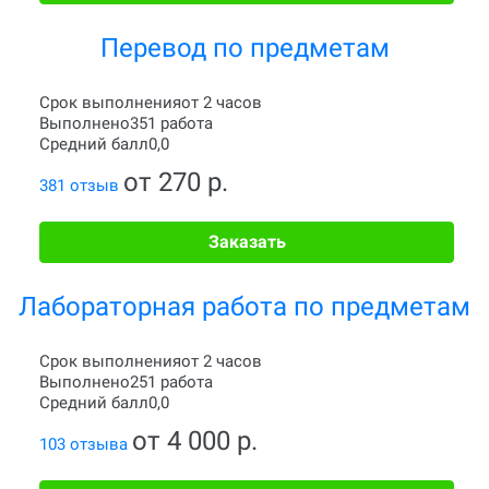
Перевод по предметам
Срок выполнения
от 2 часов
Выполнено
351 работа
Средний балл
0,0
от 270 р.
381 отзыв
Заказать
Лабораторная работа по предметам
Срок выполнения
от 2 часов
Выполнено
251 работа
Средний балл
0,0
от 4 000 р.
103 отзыва