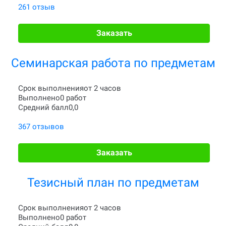
261 отзыв
Заказать
Семинарская работа по предметам
Срок выполнения
от 2 часов
Выполнено
0 работ
Средний балл
0,0
367 отзывов
Заказать
Тезисный план по предметам
Срок выполнения
от 2 часов
Выполнено
0 работ