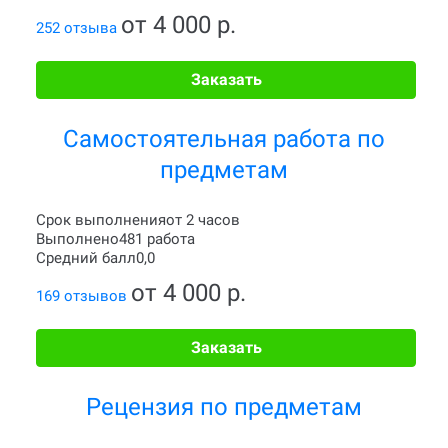
от 4 000 р.
252 отзыва
Заказать
Самостоятельная работа по
предметам
Срок выполнения
от 2 часов
Выполнено
481 работа
Средний балл
0,0
от 4 000 р.
169 отзывов
Заказать
Рецензия по предметам