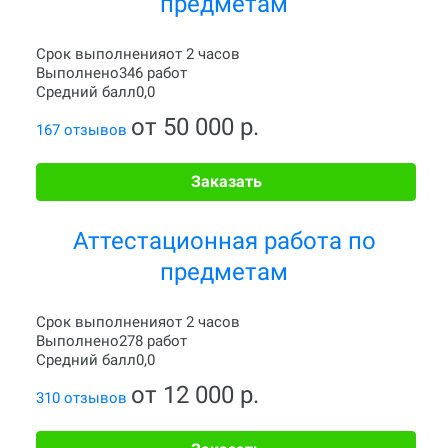
предметам
Срок выполнения
от 2 часов
Выполнено
346 работ
Средний балл
0,0
от 50 000 р.
167 отзывов
Заказать
Аттестационная работа по
предметам
Срок выполнения
от 2 часов
Выполнено
278 работ
Средний балл
0,0
от 12 000 р.
310 отзывов