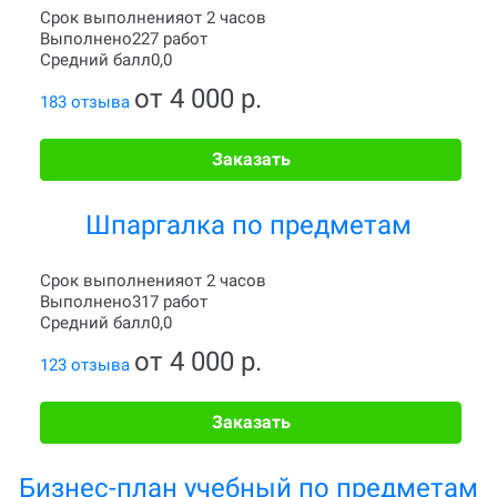
Срок выполнения
от 2 часов
Выполнено
227 работ
Средний балл
0,0
от 4 000 р.
183 отзыва
Заказать
Шпаргалка по предметам
Срок выполнения
от 2 часов
Выполнено
317 работ
Средний балл
0,0
от 4 000 р.
123 отзыва
Заказать
Бизнес-план учебный по предметам