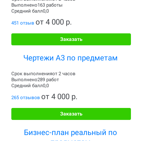
Выполнено
163 работы
Средний балл
0,0
от 4 000 р.
451 отзыв
Заказать
Чертежи А3 по предметам
Срок выполнения
от 2 часов
Выполнено
289 работ
Средний балл
0,0
от 4 000 р.
265 отзывов
Заказать
Бизнес-план реальный по