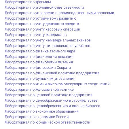
Лабораторная по травмам
Лабораторная по уголовной ответственности
Лабораторная по управлению производственными запасами
Лабораторная по устойчивому развитию
Лабораторная по учету денежных средств
Лабораторная по учету кассовых операций
Лабораторная по учету материалов
Лабораторная по учету нематериальных активов
Лабораторная по учету финансовых результатов
Лабораторная по физике атомного ядра
Лабораторная по физиологии дыхания
Лабораторная по физиологии питания
Лабораторная по философии Сократа
Лабораторная по финансовой политике предприятия
Лабораторная по функциям управления
Лабораторная по химии высокомолекулярных соединений
Лабораторная по холодильной технике
Лабораторная по ценовой политике предприятия
Лабораторная по ценообразованию в строительстве
Лабораторная по ценообразованию и оценке бизнеса
Лабораторная по экономике образования
Лабораторная по экономике России
Лабораторная по юридической ответственности