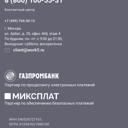
8 (800) 100-55-31
Контактный центр
+7 (499) 704-30-13
г. Москва
ул. Арбат, д. 35, офис 468, этаж 4
По будням: пн.-пт. c 9:00 до 21:00,
Выходные: суббота, воскресенье
client@work5.ru
Партнер по процессингу электронных платежей
Партнер по обеспечению безопасных платежей
ИНН 540535727161,
ОГРН 312547621900150