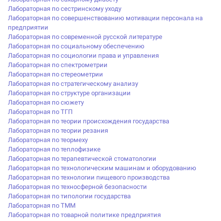
Лабораторная по сестринскому уходу
Лабораторная по совершенствованию мотивации персонала на
предприятии
Лабораторная по современной русской литературе
Лабораторная по социальному обеспечению
Лабораторная по социологии права и управления
Лабораторная по спектрометрии
Лабораторная по стереометрии
Лабораторная по стратегическому анализу
Лабораторная по структуре организации
Лабораторная по сюжету
Лабораторная по ТГП
Лабораторная по теории происхождения государства
Лабораторная по теории резания
Лабораторная по теормеху
Лабораторная по теплофизике
Лабораторная по терапевтической стоматологии
Лабораторная по технологическим машинам и оборудованию
Лабораторная по технологии пищевого производства
Лабораторная по техносферной безопасности
Лабораторная по типологии государства
Лабораторная по ТММ
Лабораторная по товарной политике предприятия