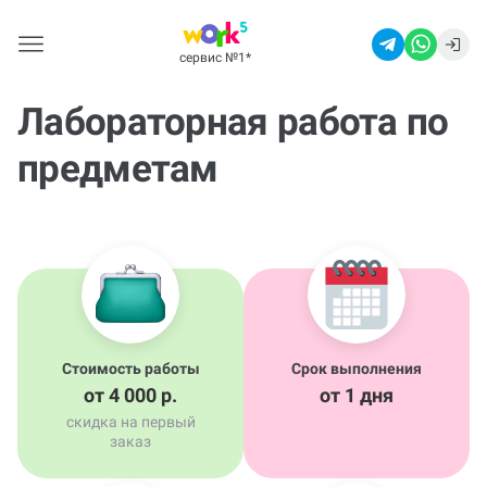
сервис №1
*
Лабораторная работа по
предметам
Стоимость работы
Срок выполнения
от 4 000 р.
от 1 дня
скидка на первый
заказ