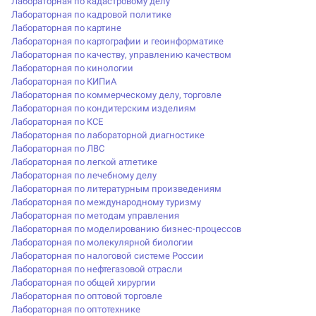
Лабораторная по кадастровому делу
Лабораторная по кадровой политике
Лабораторная по картине
Лабораторная по картографии и геоинформатике
Лабораторная по качеству, управлению качеством
Лабораторная по кинологии
Лабораторная по КИПиА
Лабораторная по коммерческому делу, торговле
Лабораторная по кондитерским изделиям
Лабораторная по КСЕ
Лабораторная по лабораторной диагностике
Лабораторная по ЛВС
Лабораторная по легкой атлетике
Лабораторная по лечебному делу
Лабораторная по литературным произведениям
Лабораторная по международному туризму
Лабораторная по методам управления
Лабораторная по моделированию бизнес-процессов
Лабораторная по молекулярной биологии
Лабораторная по налоговой системе России
Лабораторная по нефтегазовой отрасли
Лабораторная по общей хирургии
Лабораторная по оптовой торговле
Лабораторная по оптотехнике