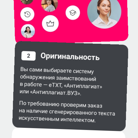
Оригинальность
2
Вы сами выбираете систему
обнаружения заимствований
в работе — eTXT, «Антиплагиат»
или «Антиплагиат.ВУЗ».
По требованию проверим заказ
на наличие сгенерированного текста
искусственным интеллектом.