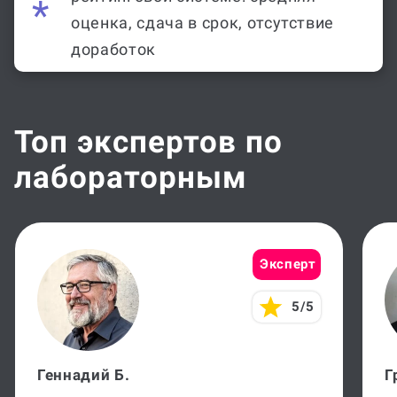
оценка, сдача в срок, отсутствие
доработок
Топ экспертов по
лабораторным
Эксперт
5/5
Геннадий Б.
Г