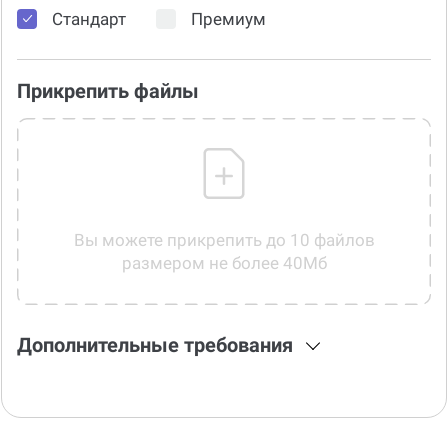
Стандарт
Премиум
Прикрепить файлы
Вы можете прикрепить до 10 файлов
размером не более 40Мб
Дополнительные требования