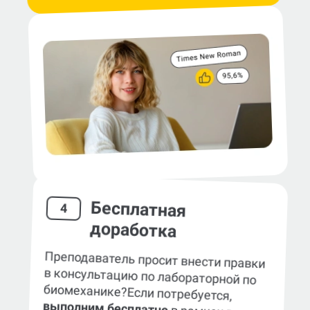
Бесплатная
4
доработка
Преподаватель просит внести правки
в консультацию по лабораторной по
биомеханике?
Если потребуется,
выполним бесплатно