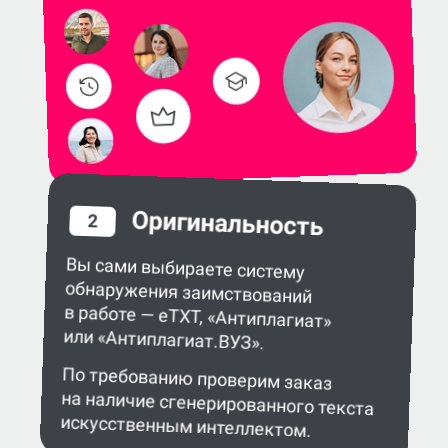
Оригинальность
2
Вы сами выбираете систему
обнаружения заимствований
в работе — eTXT, «Антиплагиат»
или «Антиплагиат.ВУЗ».
По требованию проверим заказ
на наличие сгенерированного текста
искусственным интеллектом.