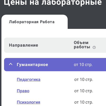
Цены на лабораторные
Лабораторная Работа
Объем
Направление
работы
Гуманитарное
от 10 стр.
Педагогика
от 10 стр.
Право
от 10 стр.
Психология
от 10 стр.