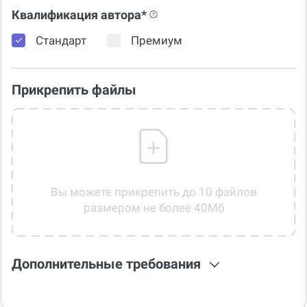
Квалификация автора*
Стандарт
Премиум
Прикрепить файлы
Вы можете прикрепить до 10 файлов
размером не более 40Мб
Дополнительные требования