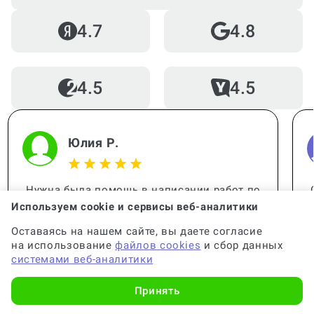
4.7
4.8
4.5
4.5
Юлия Р.
Нужна была помощь в написании работ по
статистике. Работа выполнена
Используем cookie и сервисы веб-аналитики
качественно, все детали учтены. Спасибо
Оставаясь на нашем сайте, вы даете согласие
за помощь, вы меня выручили!
на использование
файлов cookies
и сбор данных
системами веб-аналитики
Принять