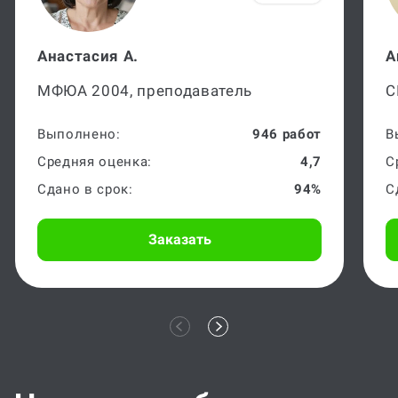
Анастасия А.
А
МФЮА 2004, преподаватель
С
Выполнено:
946 работ
В
Средняя оценка:
4,7
С
Сдано в срок:
94%
С
Заказать