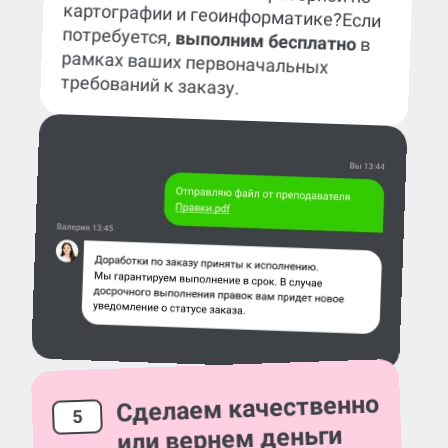
картографии и геоинформатике?
Если
потребуется,
выполним бесплатно
в
рамках ваших первоначальных
требований к заказу.
Сделаем качественно
5
или вернем деньги