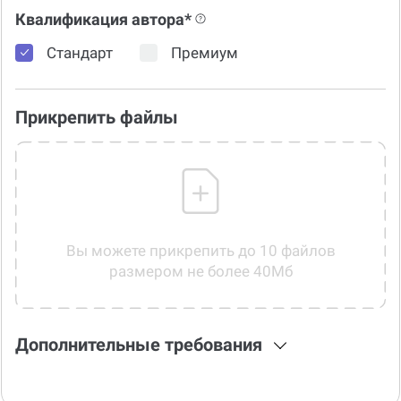
Квалификация автора*
Стандарт
Премиум
Прикрепить файлы
Вы можете прикрепить до 10 файлов
размером не более 40Мб
Дополнительные требования