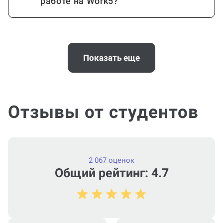
работе на Work5?
Когда и как нужно оплачивать
заказ?
Показать еще
Отзывы от студентов
2 067 оценок
Общий рейтинг: 4.7