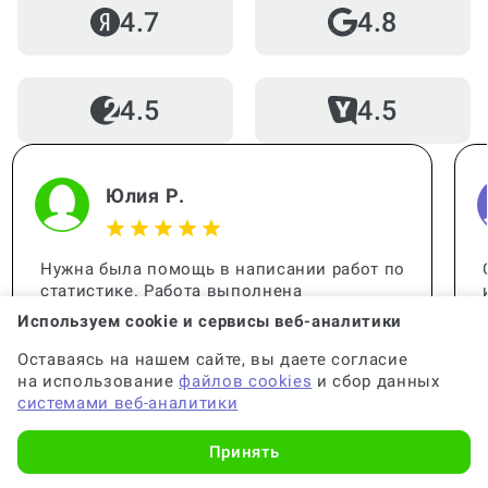
4.7
4.8
4.5
4.5
Юлия Р.
Нужна была помощь в написании работ по
статистике. Работа выполнена
качественно, все детали учтены. Спасибо
Используем cookie и сервисы веб-аналитики
за помощь, вы меня выручили!
Оставаясь на нашем сайте, вы даете согласие
на использование
файлов cookies
и сбор данных
системами веб-аналитики
Принять