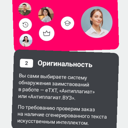
Оригинальность
2
Вы сами выбираете систему
обнаружения заимствований
в работе — eTXT, «Антиплагиат»
или «Антиплагиат.ВУЗ».
По требованию проверим заказ
на наличие сгенерированного текста
искусственным интеллектом.