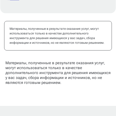
Материалы, полученные в результате оказания услуг, могут
использоваться только в качестве дополнительного
инструмента для решения имеющихся у вас задач, сбора
информации и источников, но не являются готовым решением.
Материалы, полученные в результате оказания услуг,
могут использоваться только в качестве
дополнительного инструмента для решения имеющихся
у вас задач, сбора информации и источников, но не
являются готовым решением.