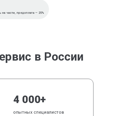
 на части, предоплата — 25%
ервис в России
4 000+
опытных специалистов