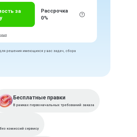
Рассрочка
мость за
у
0%
нных
 для решения имеющихся у вас задач, сбора
Бесплатные правки
В рамках первоначальных требований заказа
без комиссий сервису