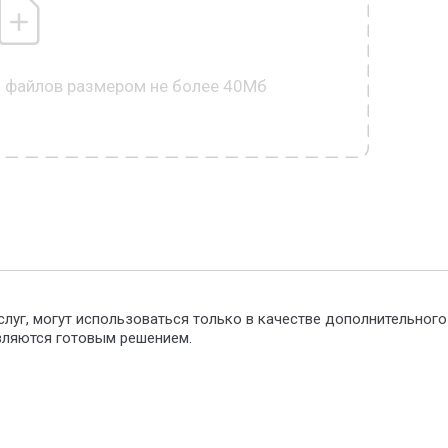
0 файлов размером не более 40Мб
слуг, могут использоваться только в качестве дополнительног
являются готовым решением.