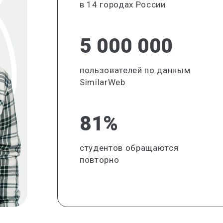
в 14 городах России
5 000 000
пользователей по данным
SimilarWeb
81%
студентов обращаются
повторно