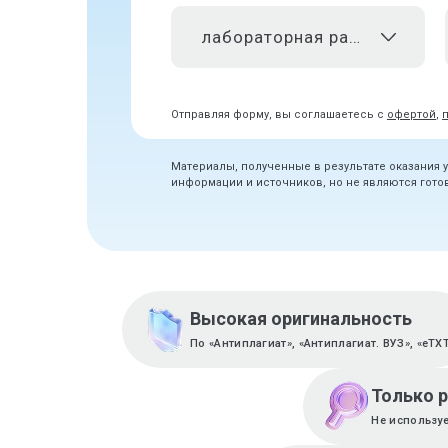
лабораторная работа
Отправляя форму, вы соглашаетесь с
офертой
,
Материалы, полученные в результате оказания 
информации и источников, но не являются гот
Высокая оригинальность
По «Антиплагиат», «Антиплагиат. ВУЗ», «eTX
Только 
Не используе