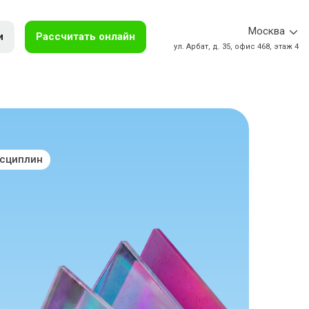
Москва
и
Рассчитать онлайн
ул. Арбат, д. 35, офис 468, этаж 4
исциплин