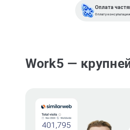
Оплата част
Оплату консультаци
Work5 — крупне