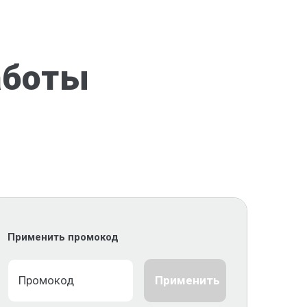
аботы
Применить промокод
Применить