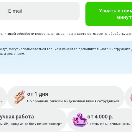
Узнать стои
минут
политикой обработки персональных данных
и даете
согласие на обработку да
услуг, могут использоваться только в качестве дополнительного инструмента
овым решением.
от 1 дня
T»
По срочным заказам выделенная линия сотрудников
ручная работа
от 4 000 р.
м ИИ, каждую работу пишет эксперт
Честные рыночные цены 