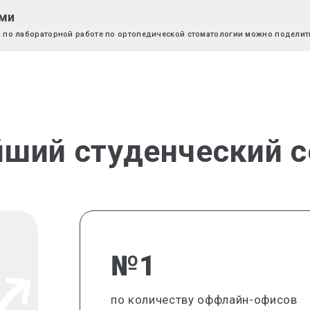
ями
и по лабораторной работе по ортопедической стоматологии можно поделить
йший студенческий с
№1
по количеству оффлайн-офисов