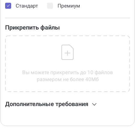
Стандарт
Премиум
Прикрепить файлы
Вы можете прикрепить до 10 файлов
размером не более 40Мб
Дополнительные требования