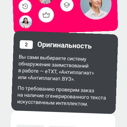
Оригинальность
2
Вы сами выбираете систему
обнаружения заимствований
в работе — eTXT, «Антиплагиат»
или «Антиплагиат.ВУЗ».
По требованию проверим заказ
на наличие сгенерированного текста
искусственным интеллектом.