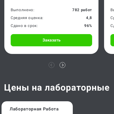
Выполнено:
782 работ
В
Средняя оценка:
4,8
С
Сдано в срок:
96%
С
Заказать
Цены на лабораторные
Лабораторная Работа