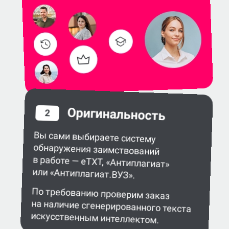
Оригинальность
2
Вы сами выбираете систему
обнаружения заимствований
в работе — eTXT, «Антиплагиат»
или «Антиплагиат.ВУЗ».
По требованию проверим заказ
на наличие сгенерированного текста
искусственным интеллектом.