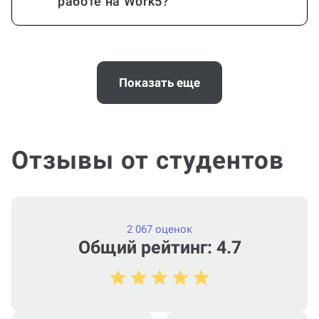
работе на Work5?
Когда и как нужно оплачивать
заказ?
Показать еще
Отзывы от студентов
2 067 оценок
Общий рейтинг: 4.7