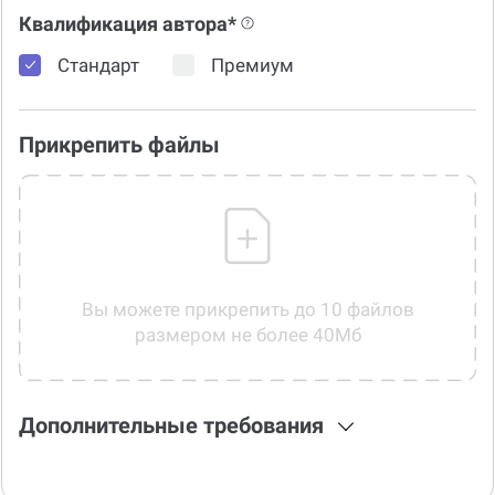
Квалификация автора*
Стандарт
Премиум
Прикрепить файлы
Вы можете прикрепить до 10 файлов
размером не более 40Мб
Дополнительные требования