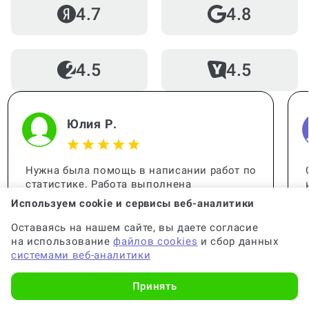
4.7
4.8
4.5
4.5
Юлия Р.
Нужна была помощь в написании работ по
статистике. Работа выполнена
качественно, все детали учтены. Спасибо
Используем cookie и сервисы веб-аналитики
за помощь, вы меня выручили!
Оставаясь на нашем сайте, вы даете согласие
на использование
файлов cookies
и сбор данных
системами веб-аналитики
Принять