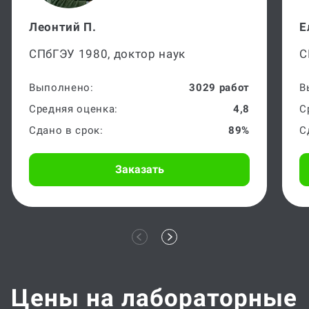
Леонтий П.
Е
СПбГЭУ 1980, доктор наук
С
Выполнено:
3029 работ
В
Средняя оценка:
4,8
С
Сдано в срок:
89%
С
Заказать
Цены на лабораторные