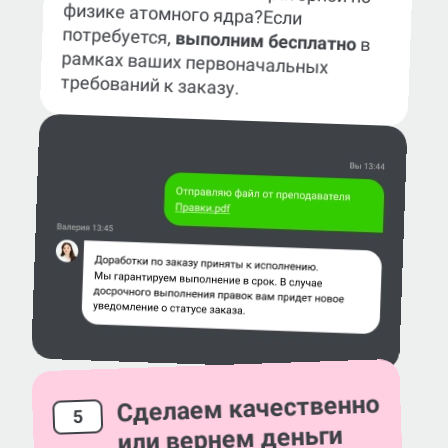
физике атомного ядра?
Если
потребуется,
выполним бесплатно
в
рамках ваших первоначальных
требований к заказу.
Сделаем качественно
5
или вернем деньги