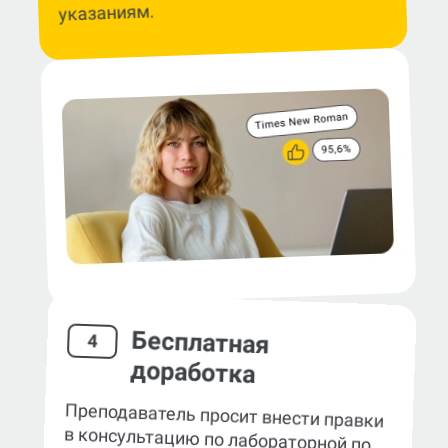
указаниям.
Бесплатная
4
доработка
Преподаватель просит внести правки
в консультацию по лабораторной по