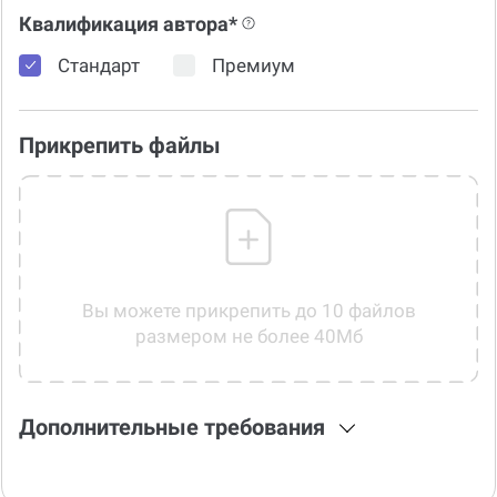
Квалификация автора*
Стандарт
Премиум
Прикрепить файлы
Вы можете прикрепить до 10 файлов
размером не более 40Мб
Дополнительные требования