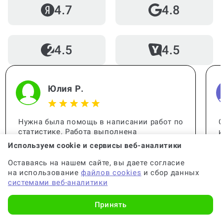
4.7
4.8
4.5
4.5
Юлия Р.
Нужна была помощь в написании работ по
статистике. Работа выполнена
качественно, все детали учтены. Спасибо
Используем cookie и сервисы веб-аналитики
за помощь, вы меня выручили!
Оставаясь на нашем сайте, вы даете согласие
на использование
файлов cookies
и сбор данных
системами веб-аналитики
Принять