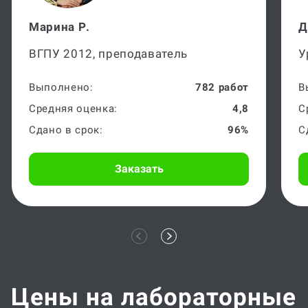
Марина Р.
Д
ВГПУ 2012, преподаватель
У
Выполнено:
782 работ
В
Средняя оценка:
4,8
С
Сдано в срок:
96%
С
Заказать
Цены на лабораторные