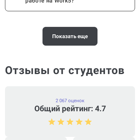
работе на Work5?
Когда и как нужно оплачивать
заказ?
Показать еще
Отзывы от студентов
2 067 оценок
Общий рейтинг: 4.7