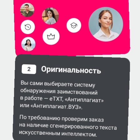
Оригинальность
2
Вы сами выбираете систему
обнаружения заимствований
в работе — eTXT, «Антиплагиат»
или «Антиплагиат.ВУЗ».
По требованию проверим заказ
на наличие сгенерированного текста
искусственным интеллектом.