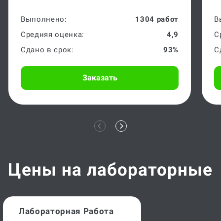
Выполнено:
1304 работ
В
Средняя оценка:
4,9
С
Сдано в срок:
93%
С
Заказать
Цены на лабораторные
Лабораторная Работа