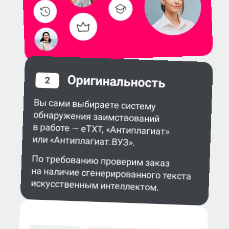
Оригинальность
2
Вы сами выбираете систему
обнаружения заимствований
в работе — eTXT, «Антиплагиат»
или «Антиплагиат.ВУЗ».
По требованию проверим заказ
на наличие сгенерированного текста
искусственным интеллектом.