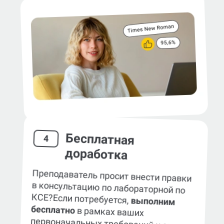
Бесплатная
4
доработка
Преподаватель просит внести правки
в консультацию по лабораторной по
КСЕ?
Если потребуется,
выполним
бесплатно
в рамках ваших
первоначальных требований к заказу.