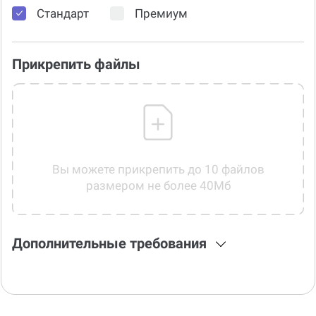
Стандарт
Премиум
Прикрепить файлы
Вы можете прикрепить до 10 файлов
размером не более 40Мб
Дополнительные требования