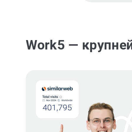
Work5 — крупне