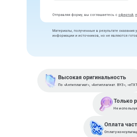
Отправляя форму, вы соглашаетесь с
офертой
,
Материалы, полученные в результате оказания 
информации и источников, но не являются гот
Высокая оригинальность
По «Антиплагиат», «Антиплагиат. ВУЗ», «eTX
Только 
Не используе
Оплата час
Оплату консульта