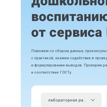
дошкольно
воспитанию
от сервиса
Поможем со сбором данных, проконсульт
с практикой, окажем содействие в прове
и формулировании выводов. Проверим ра
и соответствие ГОСТу.
лабораторная работа