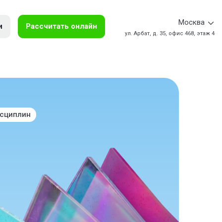
Москва
и
Рассчитать онлайн
ул. Арбат, д. 35, офис 468, этаж 4
исциплин