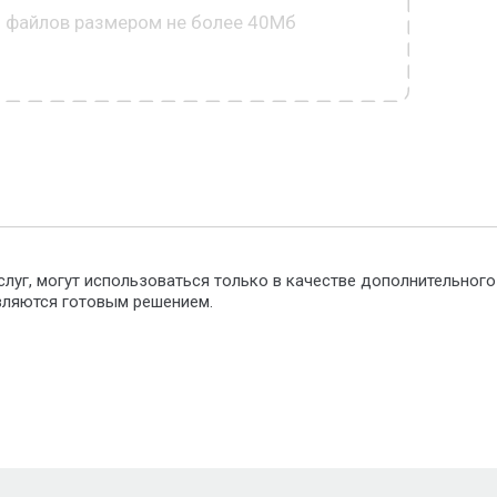
0 файлов размером не более 40Мб
слуг, могут использоваться только в качестве дополнительног
являются готовым решением.