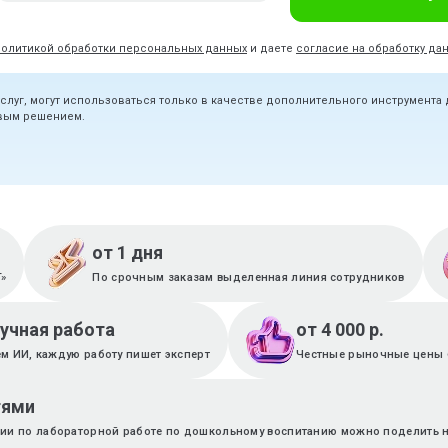
политикой обработки персональных данных
и даете
согласие на обработку да
услуг, могут использоваться только в качестве дополнительного инструмента
овым решением.
от 1 дня
T»
По срочным заказам выделенная линия сотрудников
ручная работа
от 4 000 р.
м ИИ, каждую работу пишет эксперт
Честные рыночные цены 
тями
ции по лабораторной работе по дошкольному воспитанию можно поделить н