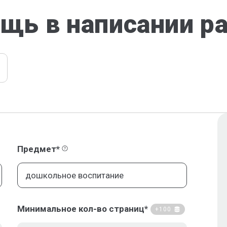
щь в написании р
Предмет*
Минимальное кол-во страниц*
+100