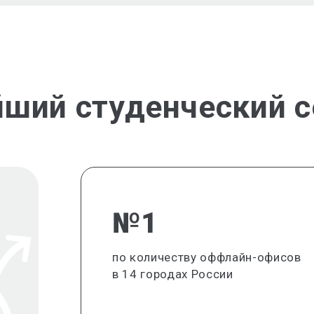
йший студенческий с
№1
по количеству оффлайн-офисов
в 14 городах России