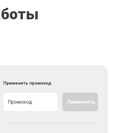
аботы
Применить промокод
Применить