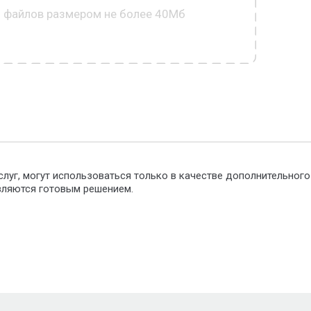
0 файлов размером не более 40Мб
слуг, могут использоваться только в качестве дополнительног
являются готовым решением.