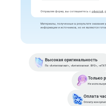
Отправляя форму, вы соглашаетесь с
офертой
,
Материалы, полученные в результате оказания 
информации и источников, но не являются гот
Высокая оригинальность
По «Антиплагиат», «Антиплагиат. ВУЗ», «eTX
Только 
Не используе
Оплата ча
Оплату консуль