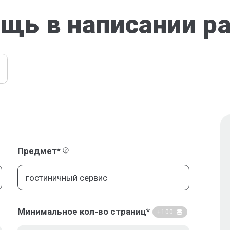
щь в написании р
Предмет*
Минимальное кол-во страниц*
+100