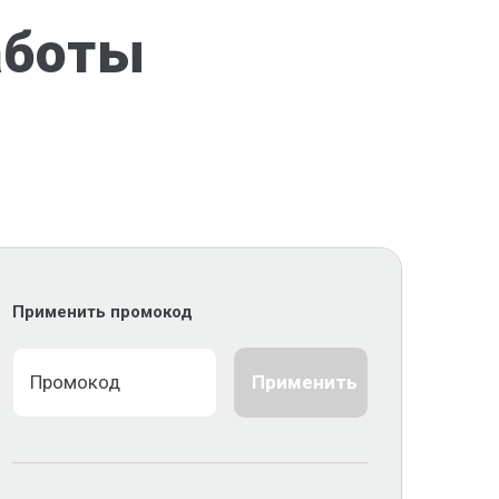
аботы
Применить промокод
Применить