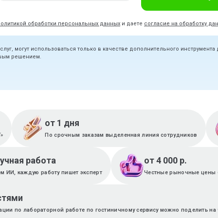
политикой обработки персональных данных
и даете
согласие на обработку да
услуг, могут использоваться только в качестве дополнительного инструмента
овым решением.
от 1 дня
T»
По срочным заказам выделенная линия сотрудников
ручная работа
от 4 000 р.
м ИИ, каждую работу пишет эксперт
Честные рыночные цены 
стями
тации по лабораторной работе по гостиничному сервису можно поделить на 