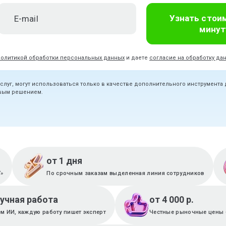
Узнать стои
минут
политикой обработки персональных данных
и даете
согласие на обработку да
услуг, могут использоваться только в качестве дополнительного инструмента
овым решением.
от 1 дня
T»
По срочным заказам выделенная линия сотрудников
ручная работа
от 4 000 р.
м ИИ, каждую работу пишет эксперт
Честные рыночные цены 