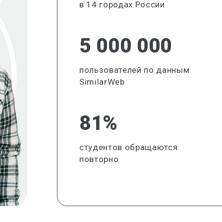
в 14 городах России
5 000 000
пользователей по данным
SimilarWeb
81%
студентов обращаются
повторно