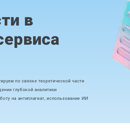
й
ти в
сервиса
ируем по связке теоретической части
дении глубокой аналитики
боту на антиплагиат, использование ИИ