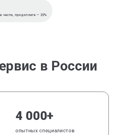
а части, предоплата — 25%
ервис в России
4 000+
опытных специалистов