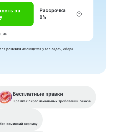
Рассрочка
мость за
у
0%
нных
 для решения имеющихся у вас задач, сбора
Бесплатные правки
В рамках первоначальных требований заказа
без комиссий сервису