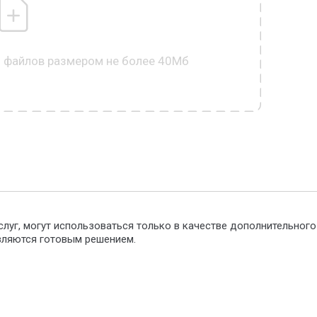
0 файлов размером не более 40Мб
слуг, могут использоваться только в качестве дополнительног
являются готовым решением.