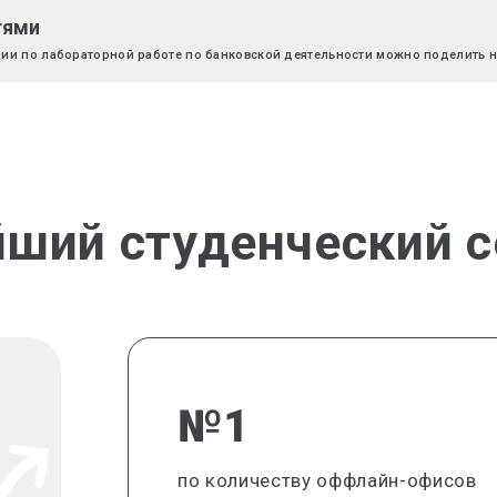
тями
ции по лабораторной работе по банковской деятельности можно поделить н
йший студенческий с
№1
по количеству оффлайн-офисов