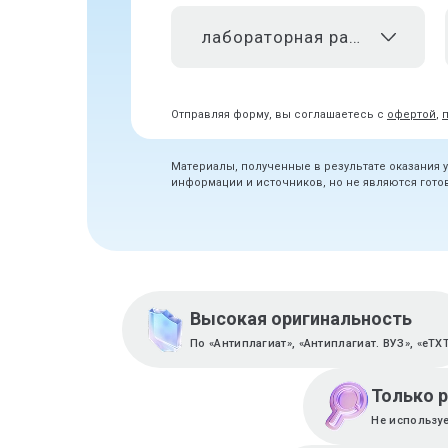
лабораторная работа
Отправляя форму, вы соглашаетесь с
офертой
,
Материалы, полученные в результате оказания 
информации и источников, но не являются гот
Высокая оригинальность
По «Антиплагиат», «Антиплагиат. ВУЗ», «eTX
Только 
Не используе