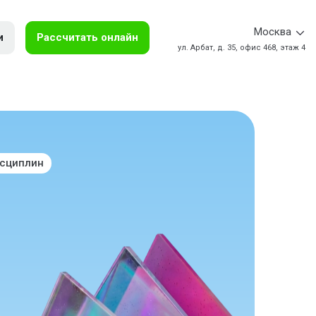
Москва
и
Рассчитать онлайн
ул. Арбат, д. 35, офис 468, этаж 4
исциплин