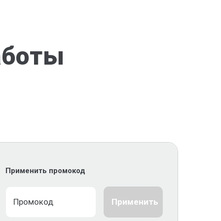
аботы
Применить промокод
Применить