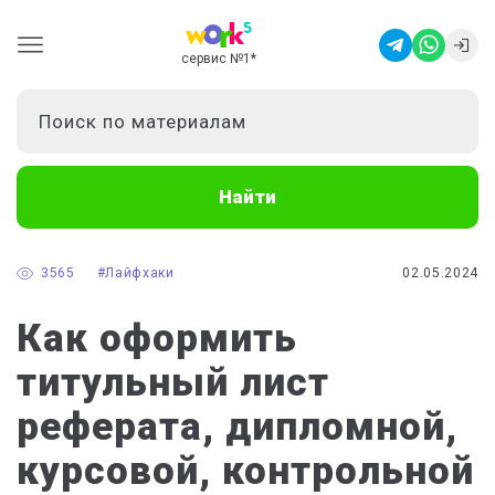
сервис №1
*
Найти
3565
#Лайфхаки
02.05.2024
Как оформить
титульный лист
реферата, дипломной,
курсовой, контрольной