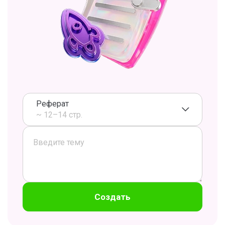
Реферат
~ 12–14 стр.
Создать