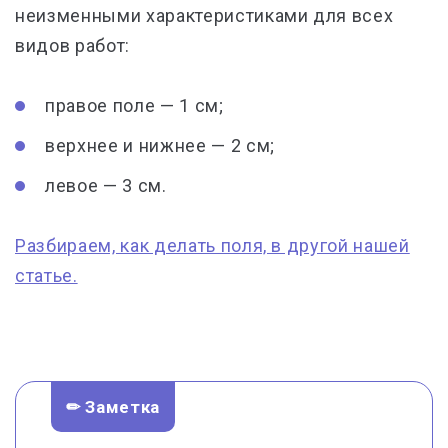
неизменными характеристиками для всех
видов работ:
правое поле — 1 см;
верхнее и нижнее — 2 см;
левое — 3 см.
Разбираем, как делать поля, в другой нашей
статье.
✏ Заметка