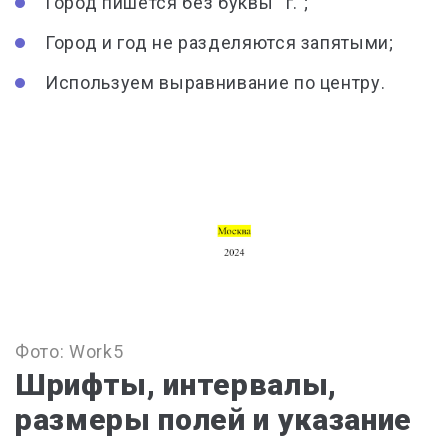
Город пишется
без буквы “г.”
;
Город и год
не разделяются запятыми
;
Используем выравнивание
по центру
.
Фото: Work5
Шрифты, интервалы,
размеры полей и указание