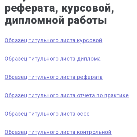
реферата, курсовой,
дипломной работы
Образец титульного листа курсовой
Образец титульного листа диплома
Образец титульного листа реферата
Образец титульного листа отчета по практике
Образец титульного листа эссе
Образец титульного листа контрольной