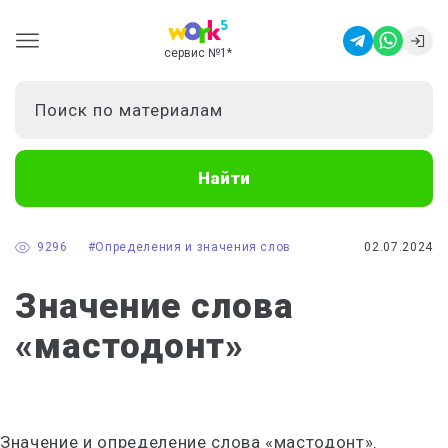
сервис №1
*
Найти
9296
#Определения и значения слов
02.07.2024
Значение слова
«мастодонт»
Значение и определение слова «мастодонт».