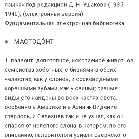
языка» под редакцией Д. Н. Ушакова (1935-
1940); (электронная версия):
Фундаментальная электронная библиотека
МАСТОДО́НТ
1. палеонт. допотопное, ископаемое животное
семейства хоботных, с бивнями в обеих
челюстях, как у слонов, и сосковидными
коренными зубами, как у свиньи; разные
виды его найдены во всех частях света,
особенно в Америке и в Азии ◆ Видение
стерлось, и Селезнев так и не узнал, как он
спасся от нелепого слона, в котором, по его
описанию, палеонтологи узнали овернского