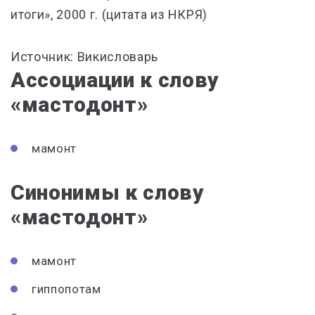
итоги», 2000 г. (цитата из НКРЯ)
Источник: Викисловарь
Ассоциации к слову
«мастодонт»
мамонт
Синонимы к слову
«мастодонт»
мамонт
гиппопотам