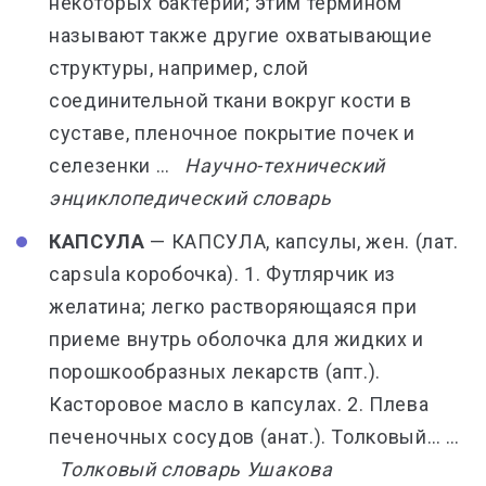
некоторых бактерий; этим термином
называют также другие охватывающие
структуры, например, слой
соединительной ткани вокруг кости в
суставе, пленочное покрытие почек и
селезенки …
Научно-технический
энциклопедический словарь
КАПСУЛА
— КАПСУЛА, капсулы, жен. (лат.
capsula коробочка). 1. Футлярчик из
желатина; легко растворяющаяся при
приеме внутрь оболочка для жидких и
порошкообразных лекарств (апт.).
Касторовое масло в капсулах. 2. Плева
печеночных сосудов (анат.). Толковый… …
Толковый словарь Ушакова