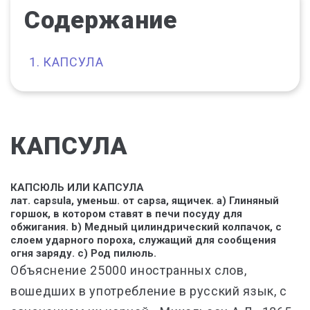
Содержание
КАПСУЛА
КАПСУЛА
КАПСЮЛЬ
ИЛИ
КАПСУЛА
лат. capsula, уменьш. от capsa, ящичек. а) Глиняный
горшок, в котором ставят в печи посуду для
обжигания. b) Медный цилиндрический колпачок, с
слоем ударного пороха, служащий для сообщения
огня заряду. с) Род пилюль.
Объяснение 25000 иностранных слов,
вошедших в употребление в русский язык, с