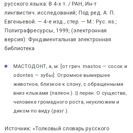
русского языка: В 4-х т. / РАН, Ин-т
лингвистич. исследований; Под ред. А. П.
Евгеньевой. — 4-е изд., стер. — М.: Рус. яз.;
Полиграфресурсы, 1999; (электронная
версия): Фундаментальная электронная
библиотека
МАСТОДОНТ, а, м. [от греч. mastos — сосок и
odontes — зубы]. Огромное вымершее
животное, близкое к слону, с обращенными
вниз клыками (палеон.). || перен. О существе,
человеке громадного роста, неуклюжем и
диком по виду (разг.).
Источник: «Толковый словарь русского