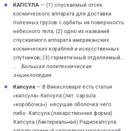
КАПСУЛА
— (1) спускаемый отсек
космического аппарата для доставки
полезных грузов с орбиты на поверхность
небесного тела; (2) одно из названий
спускаемого аппарата американских
космических кораблей и искусственных
спутников; (3) герметичный отделяемый…
…
Большая политехническая
энциклопедия
Капсула
— В Викисловаре есть статья
«капсула» Капсула (лат. capsula
«коробочка») несущая оболочка чего
либо. Капсула (лекарственная форма)
Капсула (бактериальная) Радиокапсула
заглатываемый человеком медицинский