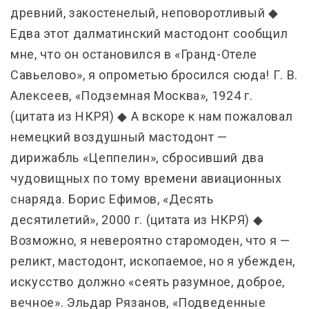
древний, закостенелый, неповоротливый ◆
Едва этот далматинский мастодонт сообщил
мне, что он остановился в «Гранд-Отеле
Савьелово», я опрометью бросился сюда! Г. В.
Алексеев, «Подземная Москва», 1924 г.
(цитата из НКРЯ) ◆ А вскоре к нам пожаловал
немецкий воздушный мастодонт —
дирижабль «Цеппелин», сбросивший два
чудовищных по тому времени авиационных
снаряда. Борис Ефимов, «Десять
десятилетий», 2000 г. (цитата из НКРЯ) ◆
Возможно, я невероятно старомоден, что я —
реликт, мастодонт, ископаемое, но я убежден,
искусство должно «сеять разумное, доброе,
вечное». Эльдар Рязанов, «Подведенные