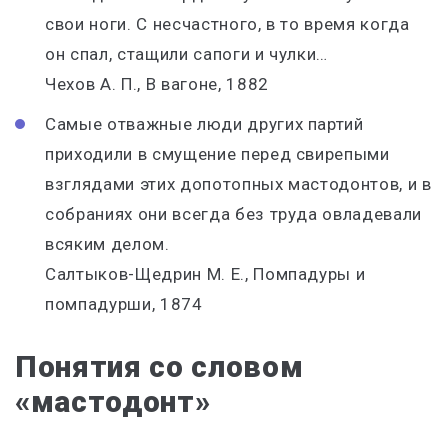
свои ноги. С несчастного, в то время когда
он спал, стащили сапоги и чулки…
Чехов А. П., В вагоне, 1882
Самые отважные люди других партий
приходили в смущение перед свирепыми
взглядами этих допотопных
мастодонтов
, и в
собраниях они всегда без труда овладевали
всяким делом.
Салтыков-Щедрин М. Е., Помпадуры и
помпадурши, 1874
Понятия со словом
«мастодонт»