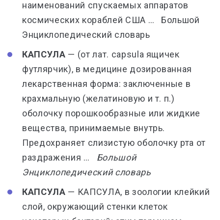
наименований спускаемых аппаратов
космических кораблей США …
Большой
Энциклопедический словарь
КАПСУЛА
— (от лат. capsula ящичек
футлярчик), в медицине дозированная
лекарственная форма: заключенные в
крахмальную (желатиновую и т. п.)
оболочку порошкообразные или жидкие
вещества, принимаемые внутрь.
Предохраняет слизистую оболочку рта от
раздражения …
Большой
Энциклопедический словарь
КАПСУЛА
— КАПСУЛА, в зоологии клейкий
слой, окружающий стенки клеток