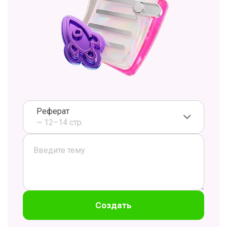
Реферат
~ 12–14 стр.
Создать