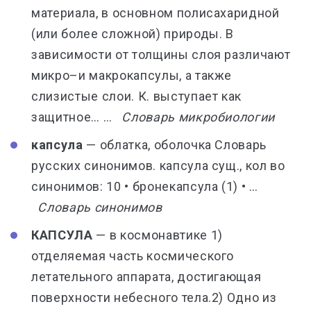
материала, в основном полисахаридной
(или более сложной) природы. В
зависимости от толщины слоя различают
микро–и макрокапсулы, а также
слизистые слои. К. выступает как
защитное… …
Словарь микробиологии
капсула
— облатка, оболочка Словарь
русских синонимов. капсула сущ., кол во
синонимов: 10 • бронекапсула (1) • …
Словарь синонимов
КАПСУЛА
— в космонавтике 1)
отделяемая часть космического
летательного аппарата, достигающая
поверхности небесного тела.2) Одно из