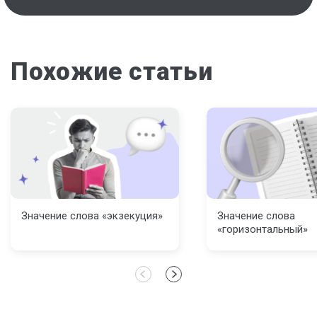
Похожие статьи
Значение слова «экзекуция»
Значение слова
«горизонтальный»