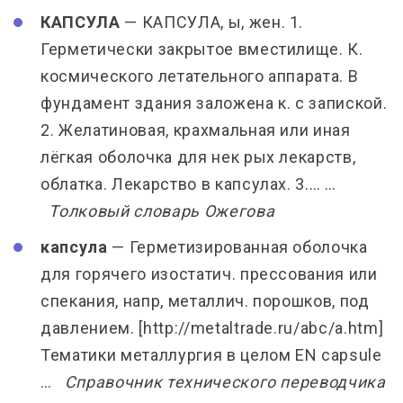
КАПСУЛА
— КАПСУЛА, ы, жен. 1.
Герметически закрытое вместилище. К.
космического летательного аппарата. В
фундамент здания заложена к. с запиской.
2. Желатиновая, крахмальная или иная
лёгкая оболочка для нек рых лекарств,
облатка. Лекарство в капсулах. 3.… …
Толковый словарь Ожегова
капсула
— Герметизированная оболочка
для горячего изостатич. прессования или
спекания, напр, металлич. порошков, под
давлением. [http://metaltrade.ru/abc/a.htm]
Тематики металлургия в целом EN capsule
…
Справочник технического переводчика