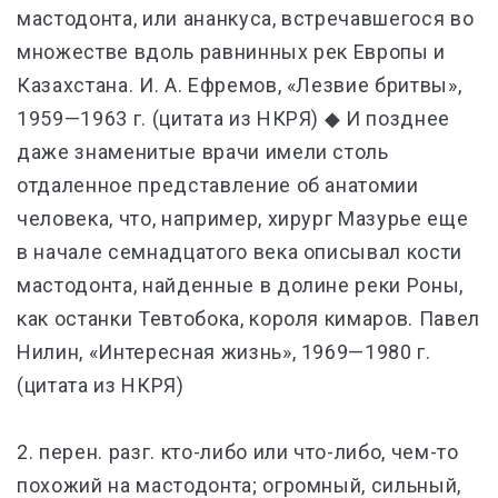
мастодонта, или ананкуса, встречавшегося во
множестве вдоль равнинных рек Европы и
Казахстана. И. А. Ефремов, «Лезвие бритвы»,
1959—1963 г. (цитата из НКРЯ) ◆ И позднее
даже знаменитые врачи имели столь
отдаленное представление об анатомии
человека, что, например, хирург Мазурье еще
в начале семнадцатого века описывал кости
мастодонта, найденные в долине реки Роны,
как останки Тевтобока, короля кимаров. Павел
Нилин, «Интересная жизнь», 1969—1980 г.
(цитата из НКРЯ)
2. перен. разг. кто-либо или что-либо, чем-то
похожий на мастодонта; огромный, сильный,