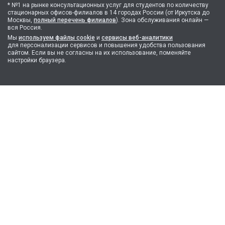
* №1 на рынке консультационных услуг для студентов по количеству
стационарных офисов-филиалов в 14 городах России (от Иркутска до
Москвы,
полный перечень филиалов
). Зона обслуживания онлайн —
вся Россия.
Мы
используем файлы cookie
и
сервисы веб-аналитики
для персонализации сервисов и повышения удобства пользования
сайтом. Если вы не согласны на их использование, поменяйте
настройки браузера.