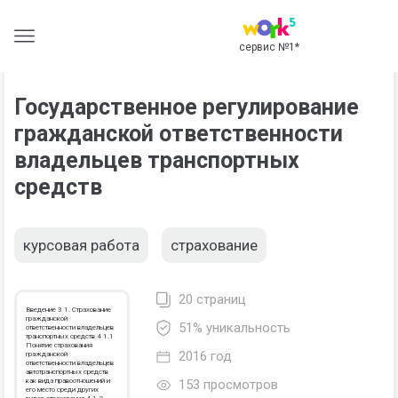
сервис №1
*
Государственное регулирование
гражданской ответственности
владельцев транспортных
средств
курсовая работа
страхование
20 страниц
Введение 3 1. Страхование
гражданской
51% уникальность
ответственности владельцев
транспортных средств 4 1.1
Понятие страхования
2016 год
гражданской
ответственности владельцев
автотранспортных средств
как вида правоотношений и
153 просмотров
его место среди других