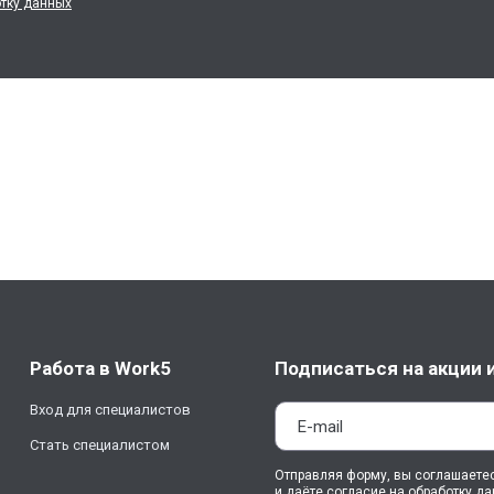
отку данных
Работа в Work5
Подписаться на акции 
Вход для специалистов
Стать специалистом
Отправляя форму, вы соглашаете
и даёте
согласие на обработку д