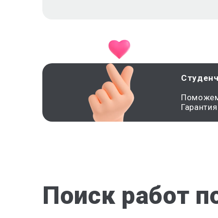
Студенч
Поможем 
Гарантия
Поиск работ п