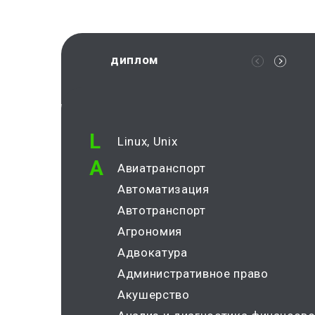
диплом
L
Linux, Unix
А
Авиатранспорт
Автоматизация
Автотранспорт
Агрономия
Адвокатура
Административное право
Акушерство