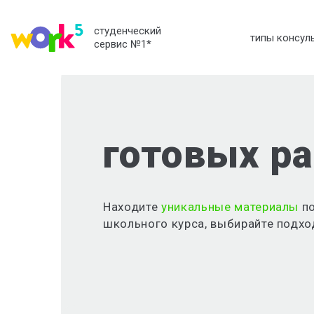
студенческий
типы консул
сервис №1
*
готовых ра
Находите
уникальные материалы
по
школьного курса, выбирайте подхо