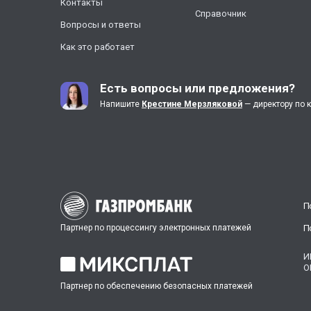
Контакты
Справочник
Вопросы и ответы
Как это работает
Есть вопросы или предложения?
Напишите
Крестине Мерзляковой
— директору по 
П
Партнер по процессингу электронных платежей
П
И
О
Партнер по обеспечению безопасных платежей