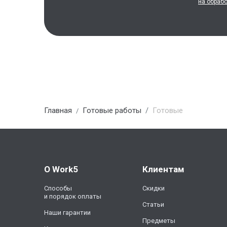
на обраб
Главная
Готовые работы
Готовые
О Work5
Клиентам
Способы
Скидки
и порядок оплаты
Статьи
Наши гарантии
Предметы