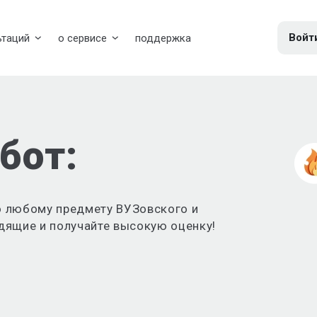
Войт
ьтаций
о сервисе
поддержка
бот:
 любому предмету ВУЗовского и
дящие и получайте высокую оценку!