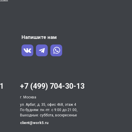
Напишите нам
31
+7 (499) 704-30-13
г. Москва
ул. Арбат, д. 35, офис 468, этаж 4
По будням: пн.-пт. c 9:00 до 21:00,
Выходные: суббота, воскресенье
client@work5.ru