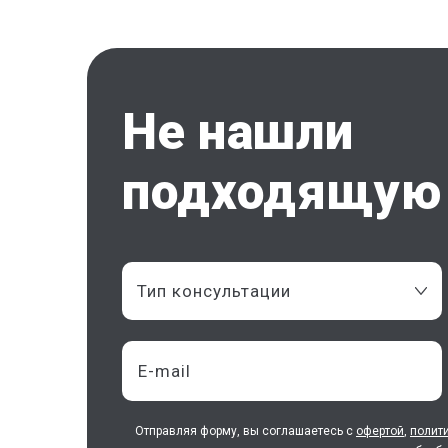
Не нашли
подходящую 
Тип консультации
Отправляя форму, вы соглашаетесь с
офертой
,
полит