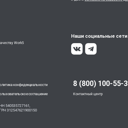
Наши социальные сети
качеству Work5
8 (800) 100-55-
олитика конфиденциальности
ользовательское соглашение
Контактный центр
НН 540535727161,
ГРН 312547621900150