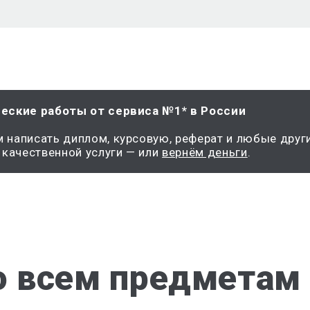
еские работы от сервиса №1* в России
написать диплом, курсовую, реферат и любые други
 качественной услуги — или
вернём деньги
.
о всем предметам