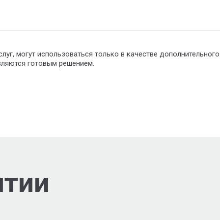
слуг, могут использоваться только в качестве дополнительног
являются готовым решением.
нтии