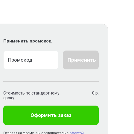
Применить промокод
Применить
Стоимость по стандартному
0
р.
сроку
Оформить заказ
Отправляя форму, вы соглашаетесь с
офертой
,