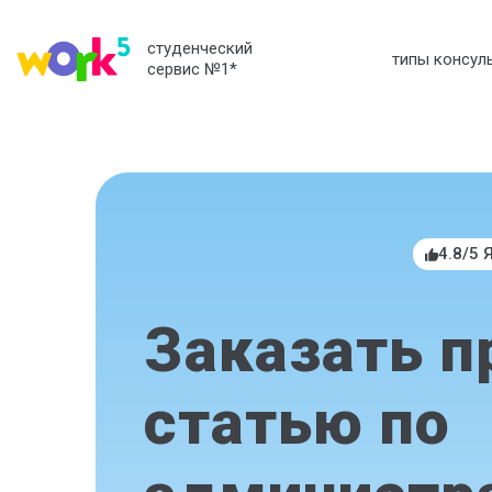
студенческий
типы консул
сервис №1
*
4.8/5 
Заказать п
статью по