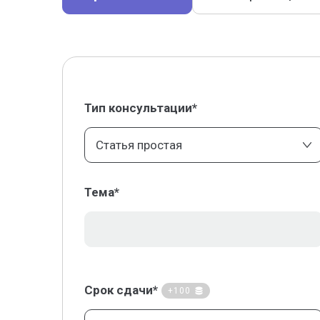
Тип консультации*
Статья простая
Тема*
Срок сдачи*
+100