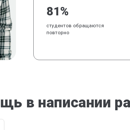
81%
студентов обращаются
повторно
щь в написании р