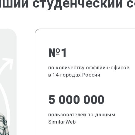
йший студенческий с
№1
по количеству оффлайн-офисов
в 14 городах России
5 000 000
пользователей по данным
SimilarWeb