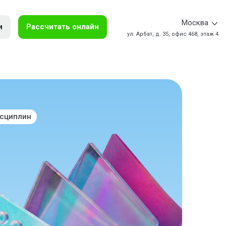
Москва
и
Рассчитать онлайн
ул. Арбат, д. 35, офис 468, этаж 4
исциплин