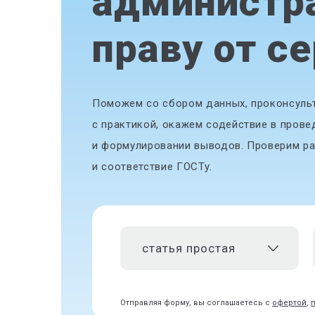
администр
праву от с
Поможем со сбором данных, проконсульт
с практикой, окажем содействие в прове
и формулировании выводов. Проверим ра
и соответствие ГОСТу.
статья простая
Отправляя форму, вы соглашаетесь с
офертой
,