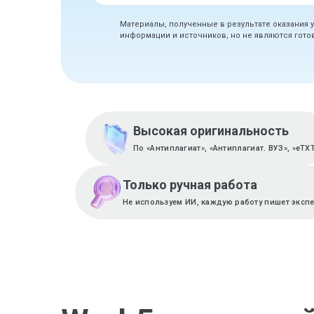
Материалы, полученные в результате оказания 
информации и источников, но не являются гот
Высокая оригинальность
По «Антиплагиат», «Антиплагиат. ВУЗ», «eTX
Только ручная работа
Не используем ИИ, каждую работу пишет эксп