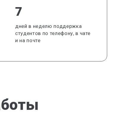
7
дней в неделю поддержка
студентов по телефону, в чате
и на почте
аботы