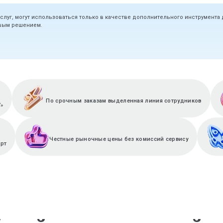
услуг, могут использоваться только в качестве дополнительного инструмента
овым решением.
По срочным заказам выделенная линия сотрудников
T»
Честные рыночные цены без комиссий сервису
ерт