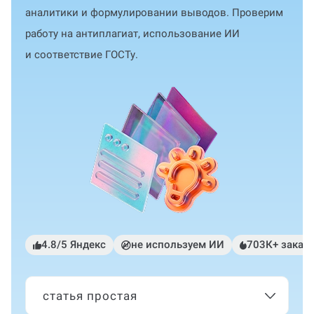
аналитики и формулировании выводов. Проверим
работу на антиплагиат, использование ИИ
и соответствие ГОСТу.
4.8/5 Яндекс
не используем ИИ
703К+ заказ
статья простая