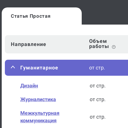
Статья Простая
Объем
Направление
работы
Гуманитарное
от стр.
Дизайн
от стр.
Журналистика
от стр.
Межкультурная
от стр.
коммуникация