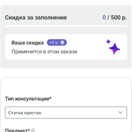
Скидка за заполнение
0
/
500 р.
Ваша скидка
+
0
р.
Применится в этом заказе
Тип консультации*
Статья простая
Предмет*