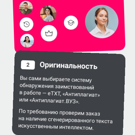
Оригинальность
2
Вы сами выбираете систему
обнаружения заимствований
в работе — eTXT, «Антиплагиат»
или «Антиплагиат.ВУЗ».
По требованию проверим заказ
на наличие сгенерированного текста
искусственным интеллектом.