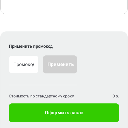
Применить промокод
Применить
Стоимость по стандартному сроку
0
р.
Оформить заказ