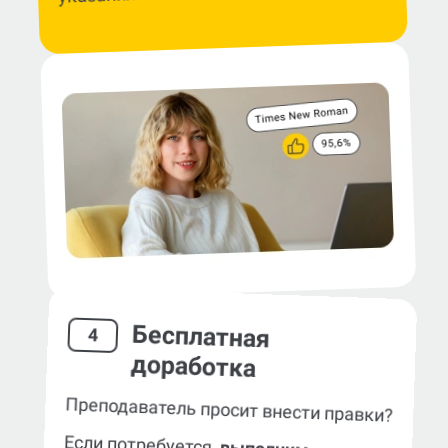
Бесплатная
4
доработка
Преподаватель просит внести правки?
Если потребуется,