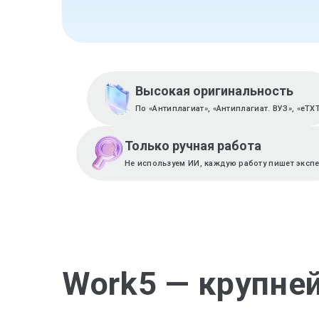
Высокая оригинальность
По «Антиплагиат», «Антиплагиат. ВУЗ», «eTX
Только ручная работа
Не используем ИИ, каждую работу пишет эксп
Work5 — крупне