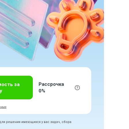
Рассрочка
мость за
у
0%
нных
 для решения имеющихся у вас задач, сбора