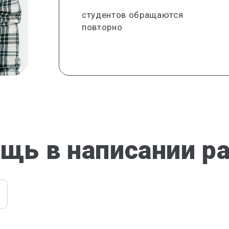
студентов обращаются
повторно
щь в написании р