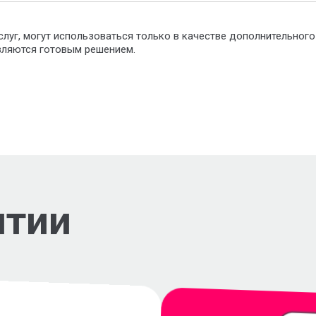
слуг, могут использоваться только в качестве дополнительног
являются готовым решением.
нтии