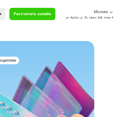
Москва
и
Рассчитать онлайн
ул. Арбат, д. 35, офис 468, этаж 4
исциплин