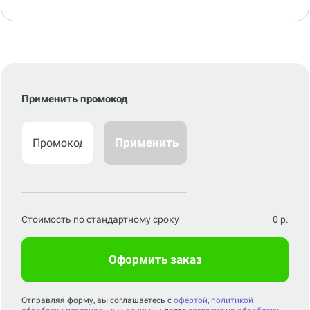
Применить промокод
Применить
Стоимость по стандартному сроку
0
р.
Оформить заказ
Отправляя форму, вы соглашаетесь с
офертой
,
политикой