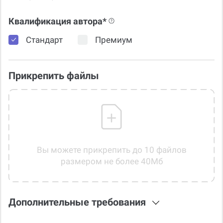
Квалификация автора*
Стандарт
Премиум
Прикрепить файлы
Вы можете прикрепить до 10 файлов
размером не более 40Мб
Дополнительные требования