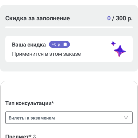
Скидка за заполнение
0
/
300 р.
Ваша скидка
+
0
р.
Применится в этом заказе
Тип консультации*
Билеты к экзаменам
Предмет*