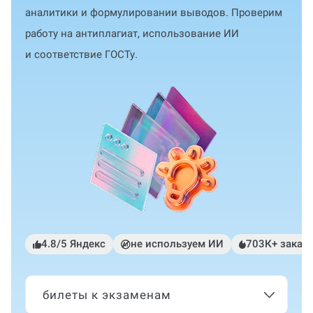
аналитики и формулировании выводов. Проверим
работу на антиплагиат, использование ИИ
и соответствие ГОСТу.
4.8/5 Яндекс
не используем ИИ
703К+ заказ
билеты к экзаменам