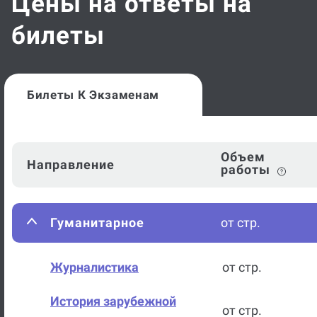
Цены на ответы на
билеты
Билеты К Экзаменам
Объем
Направление
работы
Гуманитарное
от стр.
Журналистика
от стр.
История зарубежной
от стр.