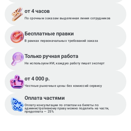
от 4 часов
По срочным заказам выделенная линия сотрудников
Бесплатные правки
В рамках первоначальных требований заказа
Только ручная работа
Не используем ИИ, каждую работу пишет эксперт
от 4 000 р.
Честные рыночные цены без комиссий сервису
Оплата частями
Оплату консультации по ответам на билеты по
административному праву можно поделить на части,
предоплата — 25%