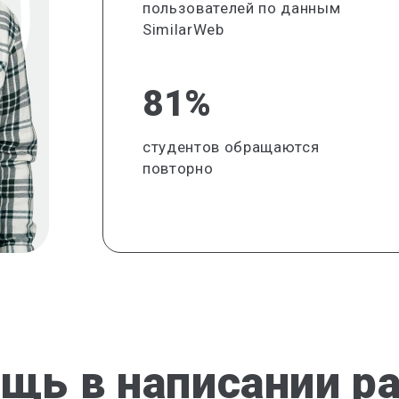
пользователей по данным
SimilarWeb
81%
студентов обращаются
повторно
щь в написании р