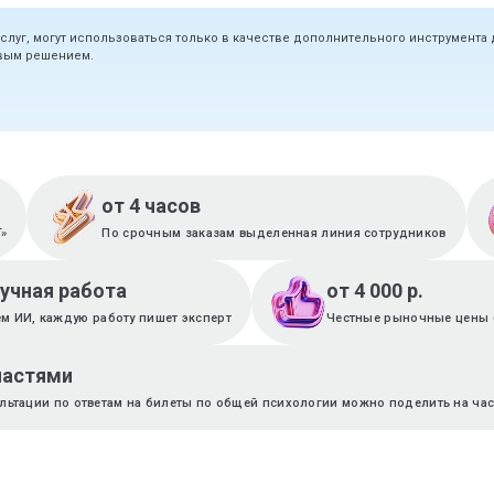
услуг, могут использоваться только в качестве дополнительного инструмента
овым решением.
от 4 часов
T»
По срочным заказам выделенная линия сотрудников
ручная работа
от 4 000 р.
м ИИ, каждую работу пишет эксперт
Честные рыночные цены 
частями
ультации по ответам на билеты по общей психологии можно поделить на час