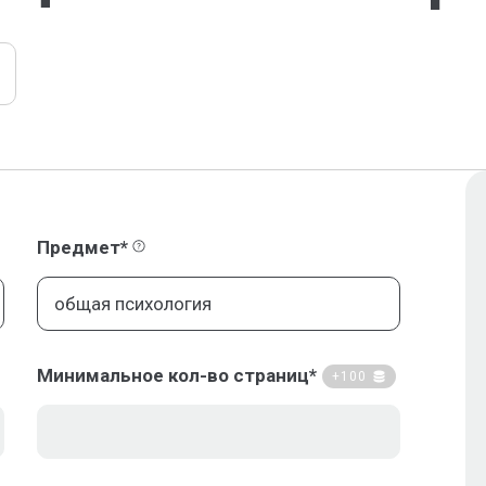
Предмет*
Минимальное кол-во страниц*
+100