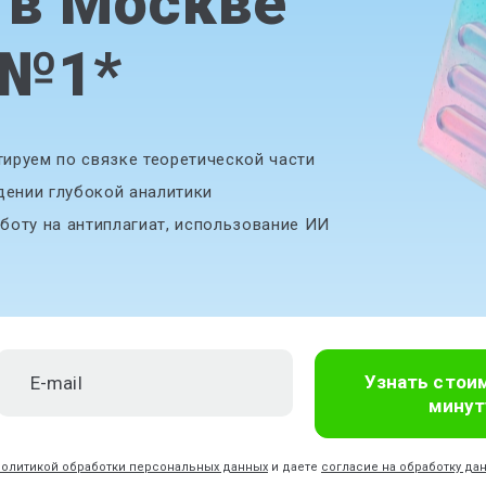
 в Москве
 №1
*
ируем по связке теоретической части
дении глубокой аналитики
боту на антиплагиат, использование ИИ
Узнать стои
минут
политикой обработки персональных данных
и даете
согласие на обработку да