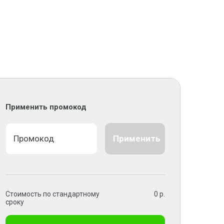
Применить промокод
Применить
Стоимость по стандартному
0
р.
сроку