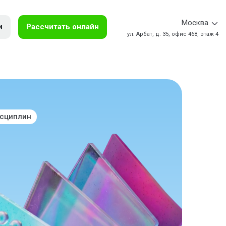
Москва
и
Рассчитать онлайн
ул. Арбат, д. 35, офис 468, этаж 4
исциплин