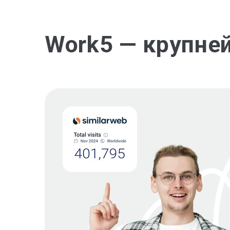
Work5 — крупне