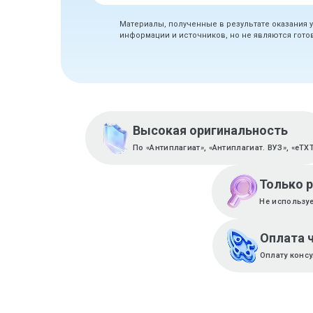
Материалы, полученные в результате оказания 
информации и источников, но не являются гот
Высокая оригинальность
По «Антиплагиат», «Антиплагиат. ВУЗ», «eTX
Только 
Не используе
Оплата 
Оплату конс