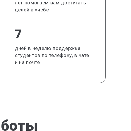
лет помогаем вам достигать
целей в учёбе
7
дней в неделю поддержка
студентов по телефону, в чате
и на почте
аботы