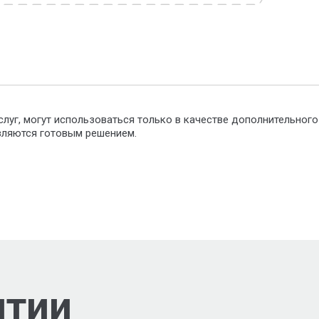
слуг, могут использоваться только в качестве дополнительног
являются готовым решением.
нтии