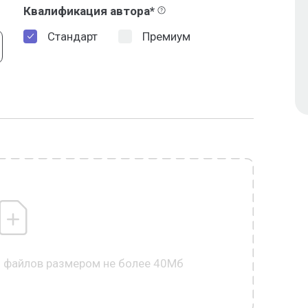
Квалификация автора*
Стандарт
Премиум
0 файлов размером не более 40Мб