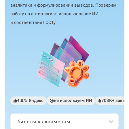
аналитики и формулировании выводов. Проверим
работу на антиплагиат, использование ИИ
и соответствие ГОСТу.
4.8/5 Яндекс
не используем ИИ
703К+ заказ
билеты к экзаменам