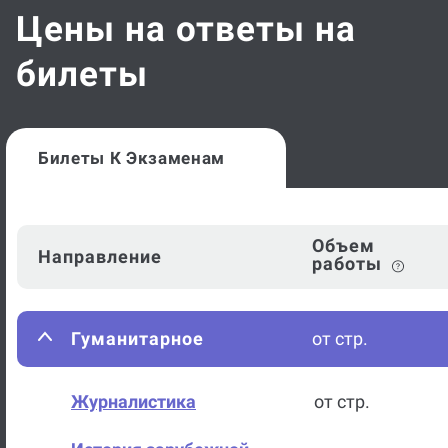
Цены на ответы на
билеты
Билеты К Экзаменам
Объем
Направление
работы
Гуманитарное
от стр.
Журналистика
от стр.