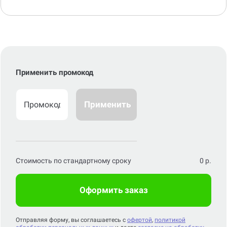
Применить промокод
Применить
Стоимость по стандартному сроку
0
р.
Оформить заказ
Отправляя форму, вы соглашаетесь с
офертой
,
политикой