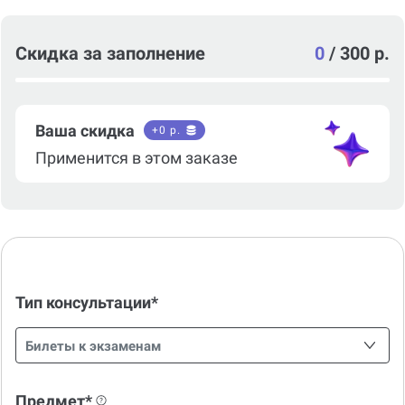
Скидка за заполнение
0
/
300 р.
Ваша скидка
+
0
р.
Применится в этом заказе
Тип консультации*
Билеты к экзаменам
Предмет*