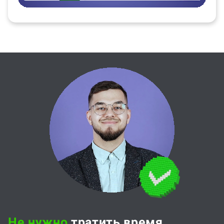
Не нужно
тратить время