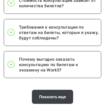
Стоимость консультации зависит от
История
от стр.
количества билетов?
Посмотреть ещё
Требования к консультации по
ответам на билеты, которые я укажу,
будут соблюдены?
Почему выгодно заказать
консультацию по билетам к
экзамену на Work5?
Когда и как нужно оплачивать
заказ?
Показать еще