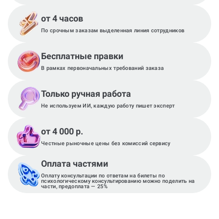
от 4 часов
По срочным заказам выделенная линия сотрудников
Бесплатные правки
В рамках первоначальных требований заказа
Только ручная работа
Не используем ИИ, каждую работу пишет эксперт
от 4 000 р.
Честные рыночные цены без комиссий сервису
Оплата частями
Оплату консультации по ответам на билеты по
психологическому консультированию можно поделить на
части, предоплата — 25%