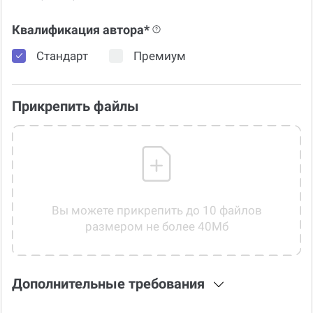
Квалификация автора*
Стандарт
Премиум
Прикрепить файлы
Вы можете прикрепить до 10 файлов
размером не более 40Мб
Дополнительные требования