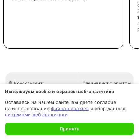
🟢 Консультант:
Специалист с опытом
Используем cookie и сервисы веб-аналитики
Оставаясь на нашем сайте, вы даете согласие
🟢 Гарантия на консультацию:
До 6 месяцев
на использование
файлов cookies
и сбор данных
системами веб-аналитики
🟢 Срок консультации:
от 2-х часов
Принять