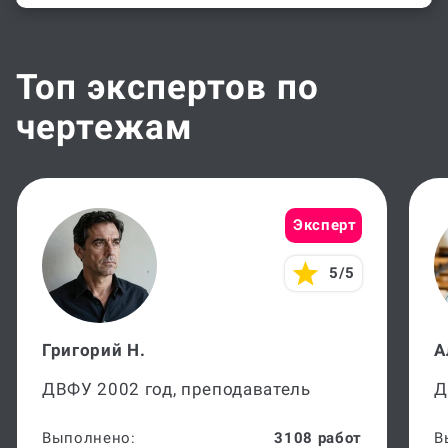
Топ экспертов по
чертежам
Эксперт
5/5
Григорий Н.
А
ДВФУ 2002 год, преподаватель
Д
Выполнено:
3108 работ
В