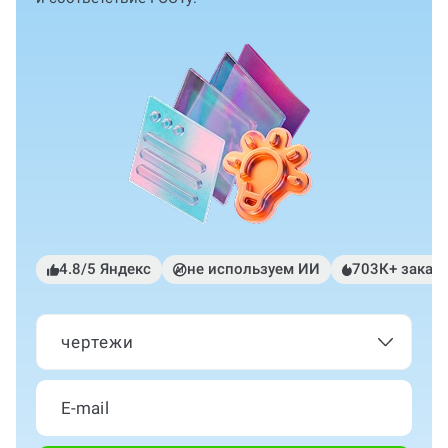
4.8/5 Яндекс
не используем ИИ
703К+ заказ
чертежи