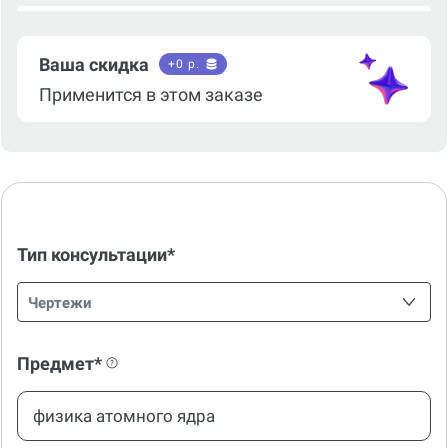
Ваша скидка
+
0
р.
Применится в этом заказе
Тип консультации*
Чертежи
Предмет*