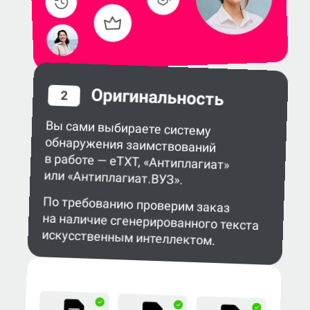
Оригинальность
2
Вы сами выбираете систему
обнаружения заимствований
в работе — eTXT, «Антиплагиат»
или «Антиплагиат.ВУЗ».
По требованию проверим заказ
на наличие сгенерированного текста
искусственным интеллектом.