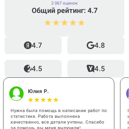
2 067 оценок
Общий рейтинг: 4.7
4.7
4.8
4.5
4.5
Юлия Р.
Нужна была помощь в написании работ по
статистике. Работа выполнена
качественно, все детали учтены. Спасибо
за помощь, вы меня выручили!