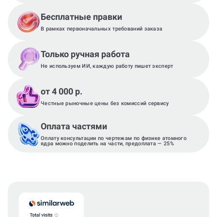
Бесплатные правки
В рамках первоначальных требований заказа
Только ручная работа
Не используем ИИ, каждую работу пишет эксперт
от 4 000 р.
Честные рыночные цены без комиссий сервису
Оплата частями
Оплату консультации по чертежам по физике атомного
ядра можно поделить на части, предоплата — 25%