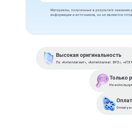
Материалы, полученные в результате оказания 
информации и источников, но не являются гот
Высокая оригинальность
По «Антиплагиат», «Антиплагиат. ВУЗ», «eTX
Только 
Не используе
Оплат
Оплату к