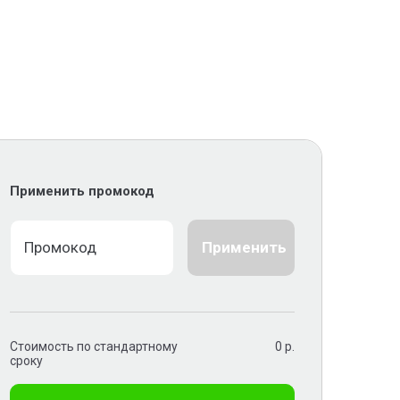
Применить промокод
Применить
Стоимость по стандартному
0
р.
сроку