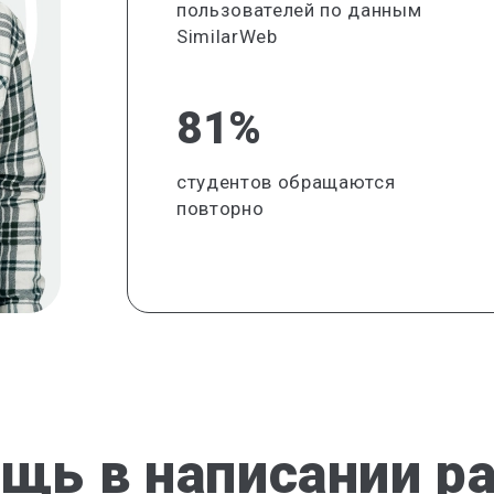
пользователей по данным
SimilarWeb
81%
студентов обращаются
повторно
щь в написании р