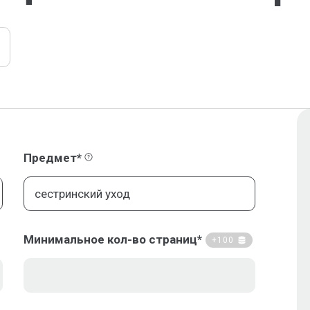
Предмет*
Минимальное кол-во страниц*
+100