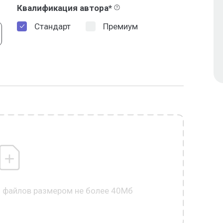
Квалификация автора*
Стандарт
Премиум
0 файлов размером не более 40Мб