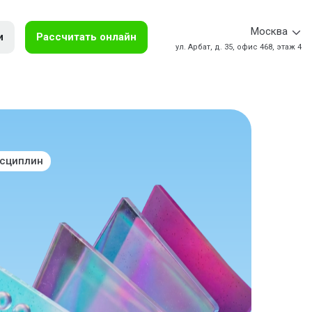
Москва
и
Рассчитать онлайн
ул. Арбат, д. 35, офис 468, этаж 4
исциплин