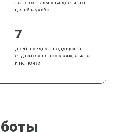
лет помогаем вам достигать
целей в учёбе
7
дней в неделю поддержка
студентов по телефону, в чате
и на почте
аботы