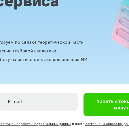
сервиса
ируем по связке теоретической части
дении глубокой аналитики
боту на антиплагиат, использование ИИ
Узнать стои
минут
политикой обработки персональных данных
и даете
согласие на обработку да