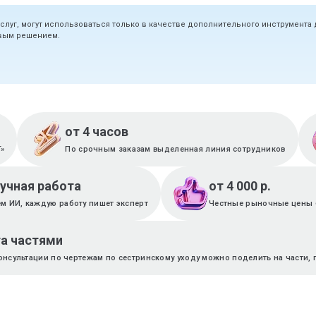
услуг, могут использоваться только в качестве дополнительного инструмента
овым решением.
от 4 часов
T»
По срочным заказам выделенная линия сотрудников
ручная работа
от 4 000 р.
м ИИ, каждую работу пишет эксперт
Честные рыночные цены 
а частями
онсультации по чертежам по сестринскому уходу можно поделить на части,