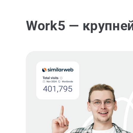
Work5 — крупне