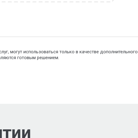
слуг, могут использоваться только в качестве дополнительног
являются готовым решением.
нтии