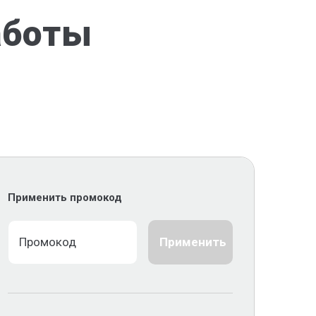
аботы
Применить промокод
Применить