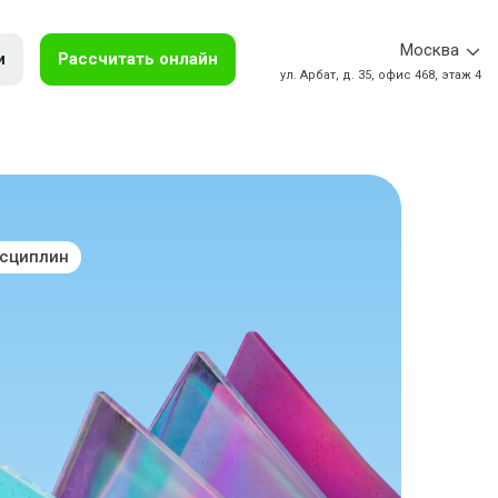
Москва
и
Рассчитать онлайн
ул. Арбат, д. 35, офис 468, этаж 4
исциплин