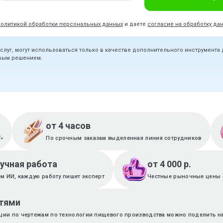
политикой обработки персональных данных
и даете
согласие на обработку да
услуг, могут использоваться только в качестве дополнительного инструмента
овым решением.
от 4 часов
T»
По срочным заказам выделенная линия сотрудников
ручная работа
от 4 000 р.
м ИИ, каждую работу пишет эксперт
Честные рыночные цены 
стями
ации по чертежам по технологии пищевого производства можно поделить на