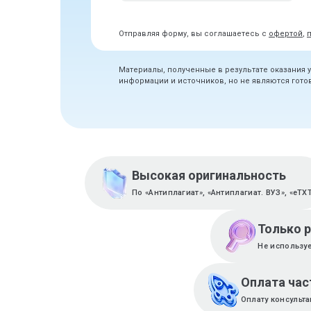
Отправляя форму, вы соглашаетесь с
офертой
,
Материалы, полученные в результате оказания 
информации и источников, но не являются гот
Высокая оригинальность
По «Антиплагиат», «Антиплагиат. ВУЗ», «eTX
Только 
Не используе
Оплата ча
Оплату консульт