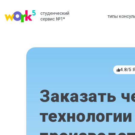
студенческий
типы консул
сервис №1
*
4.8/5 
Заказать ч
технологии