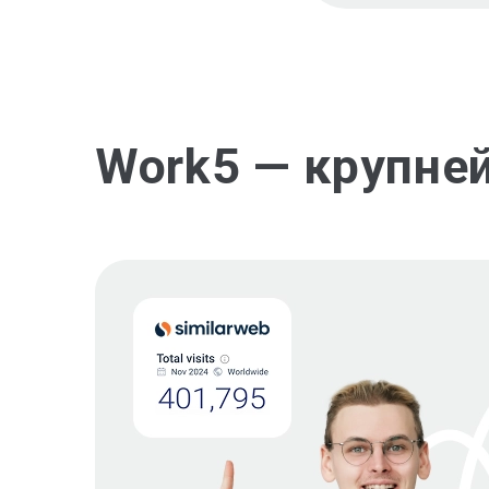
Work5 — крупне