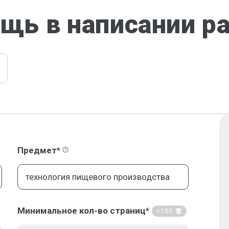
щь в написании р
Предмет*
Минимальное кол-во страниц*
+100