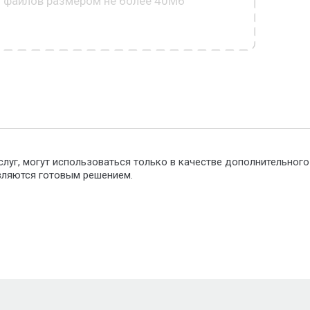
0 файлов размером не более 40Мб
слуг, могут использоваться только в качестве дополнительног
являются готовым решением.