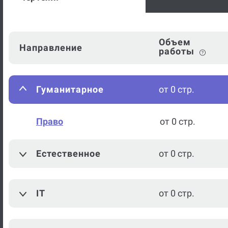
Объем
Направление
работы
Гуманитарное
от 0 стр.
Право
от 0 стр.
Естественное
от 0 стр.
IT
от 0 стр.