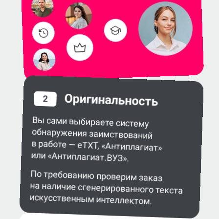
Оригинальность
2
Вы сами выбираете систему
обнаружения заимствований
в работе — eTXT, «Антиплагиат»
или «Антиплагиат.ВУЗ».
По требованию проверим заказ
на наличие сгенерированного текста
искусственным интеллектом.