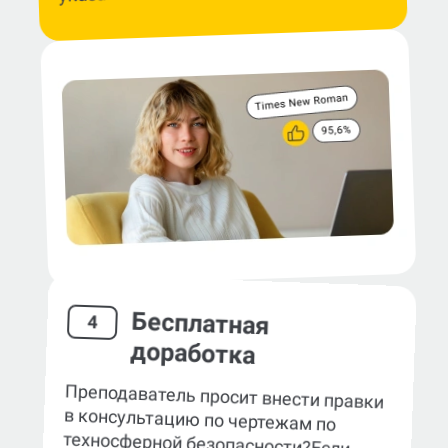
Бесплатная
4
доработка
Преподаватель просит внести правки
в консультацию по чертежам по
техносферной безопасности?