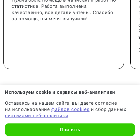
статистике. Работа выполнена
качественно, все детали учтены. Спасибо
за помощь, вы меня выручили!
Используем cookie и сервисы веб-аналитики
Оставаясь на нашем сайте, вы даете согласие
🟢 Консультант:
Специалист с опытом
на использование
файлов cookies
и сбор данных
системами веб-аналитики
🟢 Гарантия на консультацию:
До 6 месяцев
Принять