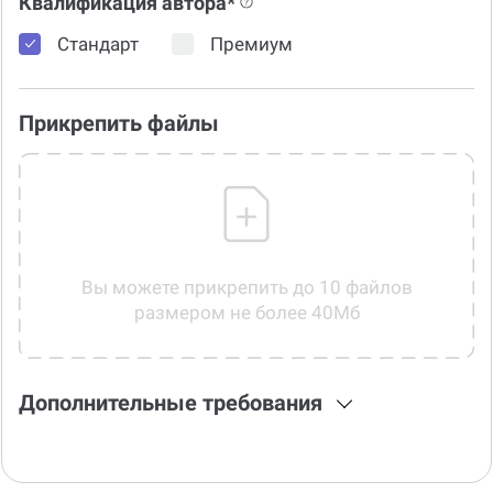
Квалификация автора*
Стандарт
Премиум
Прикрепить файлы
Вы можете прикрепить до 10 файлов
размером не более 40Мб
Дополнительные требования