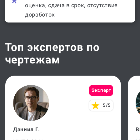
оценка, сдача в срок, отсутствие
доработок
Топ экспертов по
чертежам
Эксперт
5/5
Даниил Г.
В