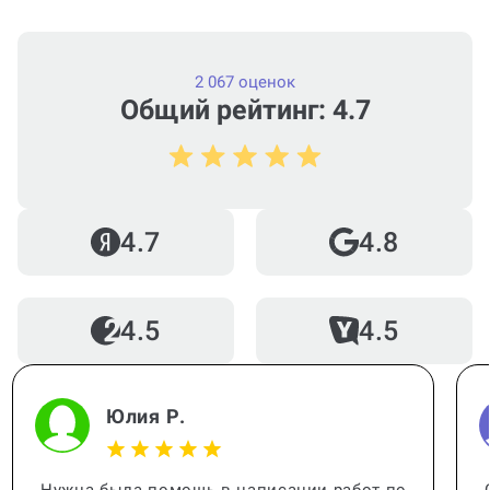
2 067 оценок
Общий рейтинг: 4.7
4.7
4.8
4.5
4.5
Юлия Р.
Нужна была помощь в написании работ по