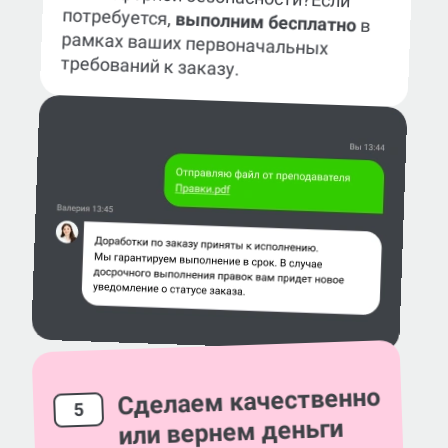
Если
потребуется,
выполним бесплатно
в
рамках ваших первоначальных
требований к заказу.
Сделаем качественно
5
или вернем деньги