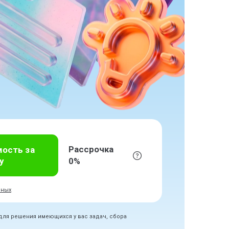
Рассрочка
мость за
у
0%
нных
 для решения имеющихся у вас задач, сбора