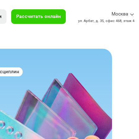
Москва
и
Рассчитать онлайн
ул. Арбат, д. 35, офис 468, этаж 4
исциплин