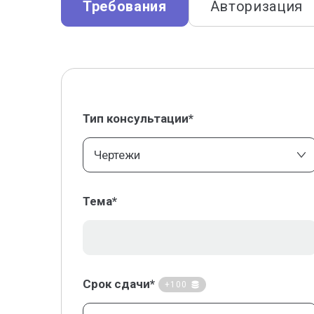
Требования
Авторизация
Тип консультации*
Чертежи
Тема*
Срок сдачи*
+100