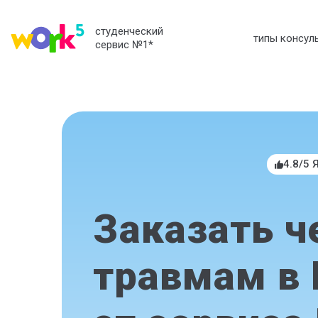
студенческий
типы консул
сервис №1
*
4.8/5 
Заказать ч
травмам в