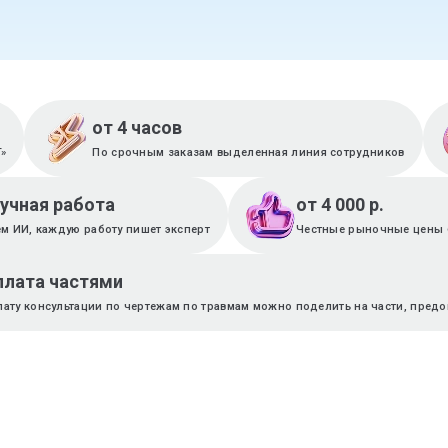
от 4 часов
T»
По срочным заказам выделенная линия сотрудников
ручная работа
от 4 000 р.
м ИИ, каждую работу пишет эксперт
Честные рыночные цены 
плата частями
лату консультации по чертежам по травмам можно поделить на части, предо