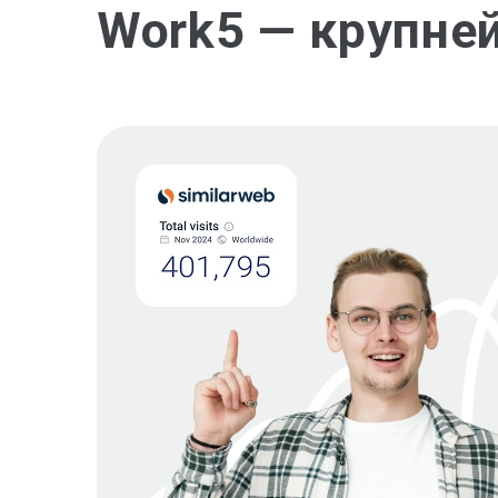
Work5 — крупне