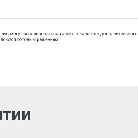
слуг, могут использоваться только в качестве дополнительног
являются готовым решением.
нтии