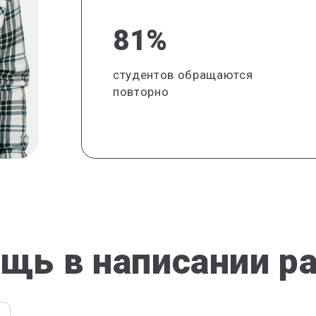
81%
студентов обращаются
повторно
щь в написании р