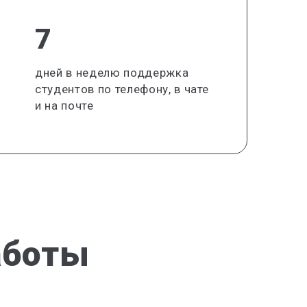
7
дней в неделю поддержка
студентов по телефону, в чате
и на почте
аботы