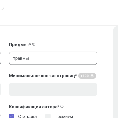
Предмет*
Минимальное кол-во страниц*
+100
Квалификация автора*
Стандарт
Премиум