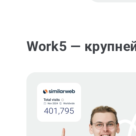
Work5 — крупне