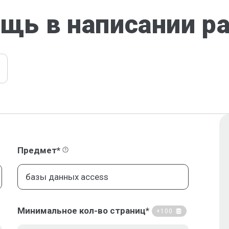
щь в написании р
Предмет*
Минимальное кол-во страниц*
+100