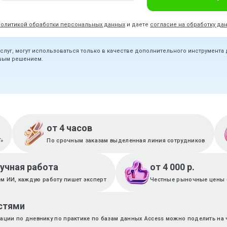
политикой обработки персональных данных
и даете
согласие на обработку да
услуг, могут использоваться только в качестве дополнительного инструмента
овым решением.
от 4 часов
T»
По срочным заказам выделенная линия сотрудников
ручная работа
от 4 000 р.
м ИИ, каждую работу пишет эксперт
Честные рыночные цены 
стями
тации по дневнику по практике по базам данных Access можно поделить на 