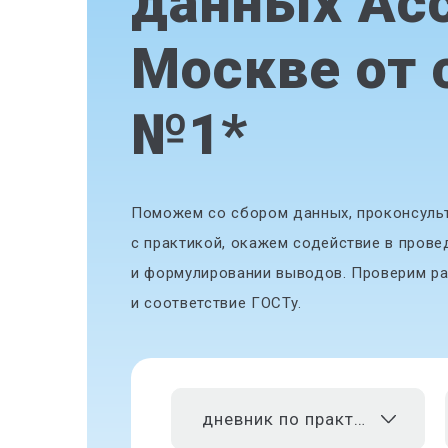
данных Acc
Москве от 
№1
*
Поможем со сбором данных, проконсульт
с практикой, окажем содействие в прове
и формулировании выводов. Проверим ра
и соответствие ГОСТу.
дневник по практике