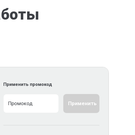
аботы
Применить промокод
Применить