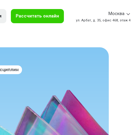
Москва
и
Рассчитать онлайн
ул. Арбат, д. 35, офис 468, этаж 4
исциплин