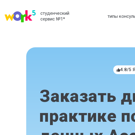
студенческий
типы консул
сервис №1
*
4.8/5 
Заказать д
практике п