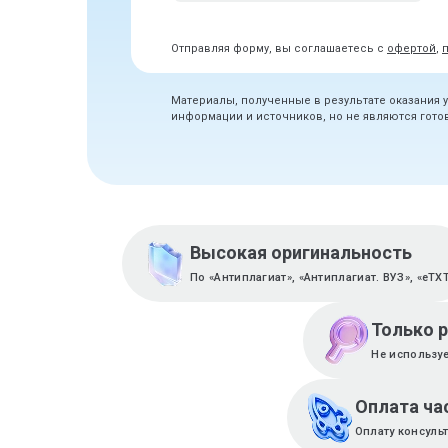
Отправляя форму, вы соглашаетесь с
офертой
,
Материалы, полученные в результате оказания 
информации и источников, но не являются гот
Высокая оригинальность
По «Антиплагиат», «Антиплагиат. ВУЗ», «eTX
Только 
Не используе
Оплата ча
Оплату консуль