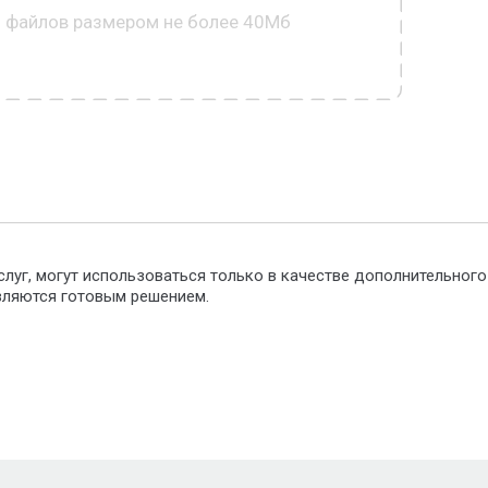
0 файлов размером не более 40Мб
слуг, могут использоваться только в качестве дополнительног
являются готовым решением.