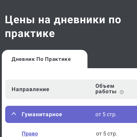
Цены на дневники по
практике
Дневник По Практике
Объем
Направление
работы
Гуманитарное
от 5 стр.
Право
от 5 стр.