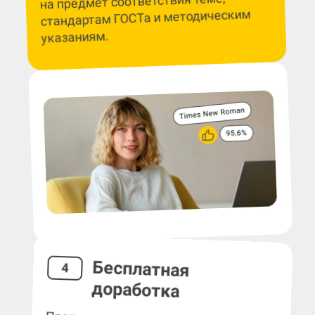
на предмет соответствия теме,
стандартам ГОСТа и методическим
указаниям.
Бесплатная
4
доработка