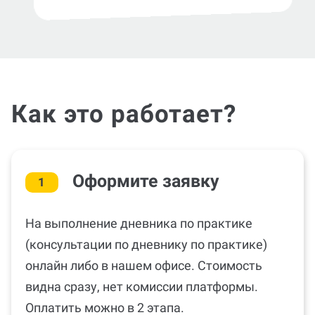
Как это работает?
Оформите заявку
1
На выполнение дневника по практике
(консультации по дневнику по практике)
онлайн либо в нашем офисе. Стоимость
видна сразу, нет комиссии платформы.
Оплатить можно в 2 этапа.