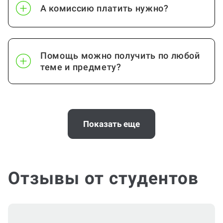
А комиссию платить нужно?
Помощь можно получить по любой
теме и предмету?
Помощь с услугой Дневник по
практике нужна срочно
Показать еще
(консультация по Дневнику по
практике)?
Отзывы от студентов
Можно ли вернуть деньги?