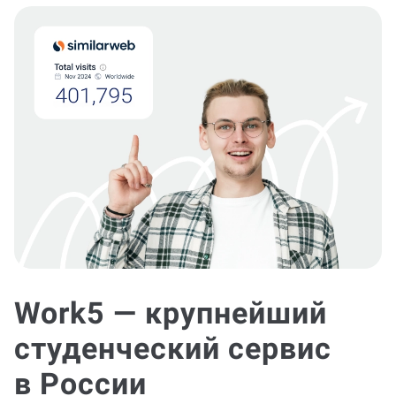
Work5 — крупнейший
студенческий сервис
в России