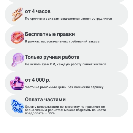
от 4 часов
По срочным заказам выделенная линия сотрудников
Бесплатные правки
В рамках первоначальных требований заказа
Только ручная работа
Не используем ИИ, каждую работу пишет эксперт
от 4 000 р.
Честные рыночные цены без комиссий сервису
Оплата частями
Оплату консультации по дневнику по практике по
безналичным расчетам можно поделить на части,
предоплата — 25%