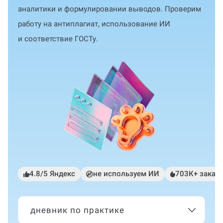
аналитики и формулировании выводов. Проверим
работу на антиплагиат, использование ИИ
и соответствие ГОСТу.
4.8/5 Яндекс
не используем ИИ
703К+ заказ
дневник по практике