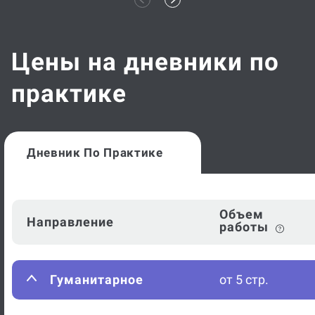
Цены на дневники по
практике
Дневник По Практике
Объем
Направление
работы
Гуманитарное
от 5 стр.