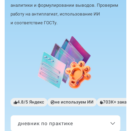
аналитики и формулировании выводов. Проверим
работу на антиплагиат, использование ИИ
и соответствие ГОСТу.
4.8/5 Яндекс
не используем ИИ
703К+ заказ
дневник по практике