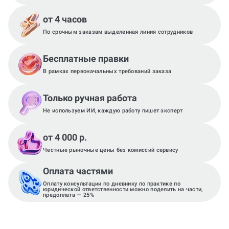
от 4 часов
По срочным заказам выделенная линия сотрудников
Бесплатные правки
В рамках первоначальных требований заказа
Только ручная работа
Не используем ИИ, каждую работу пишет эксперт
от 4 000 р.
Честные рыночные цены без комиссий сервису
Оплата частями
Оплату консультации по дневнику по практике по
юридической ответственности можно поделить на части,
предоплата — 25%