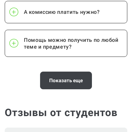
А комиссию платить нужно?
Помощь можно получить по любой
теме и предмету?
Помощь с услугой Дневник по
практике нужна срочно
Показать еще
(консультация по Дневнику по
практике)?
Отзывы от студентов
Можно ли вернуть деньги?