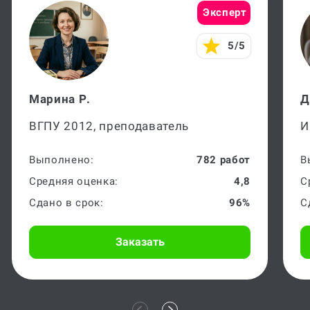
Эксперт
5/5
Марина Р.
Д
ВГПУ 2012, преподаватель
И
Выполнено:
782 работ
В
Средняя оценка:
4,8
С
Сдано в срок:
96%
С
Заказать