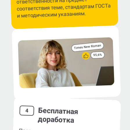
ответственности на предмет
соответствия теме, стандартам ГОСТа
и методическим указаниям.
Бесплатная
4
доработка