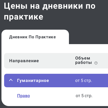
Цены на дневники по
практике
Дневник По Практике
Объем
Направление
работы
Гуманитарное
от 5 стр.
Право
от 5 стр.