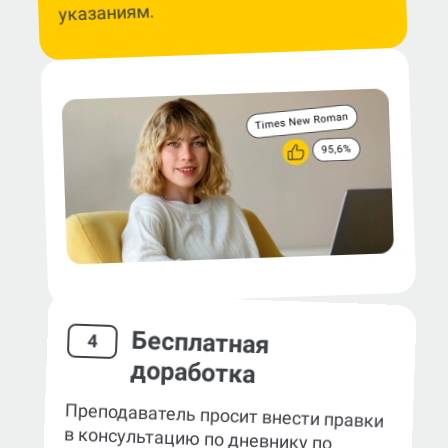
указаниям.
Бесплатная
4
доработка
Преподаватель просит внести правки
в консультацию по дневнику по