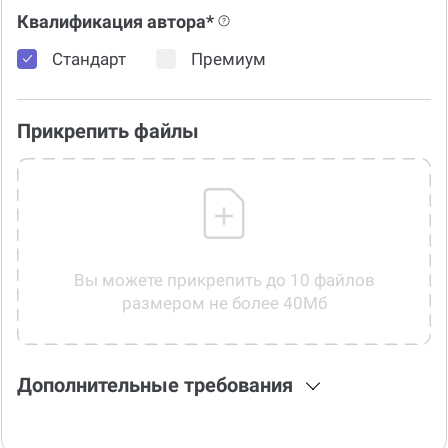
Квалификация автора*
Стандарт
Премиум
Прикрепить файлы
Вы можете прикрепить до 10 файлов
размером не более 40Мб
Дополнительные требования