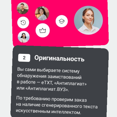
Оригинальность
2
Вы сами выбираете систему
обнаружения заимствований
в работе — eTXT, «Антиплагиат»
или «Антиплагиат.ВУЗ».
По требованию проверим заказ
на наличие сгенерированного текста
искусственным интеллектом.