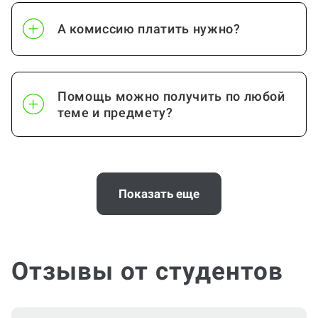
А комиссию платить нужно?
Помощь можно получить по любой
теме и предмету?
Помощь с услугой Дневник по
практике нужна срочно
Показать еще
(консультация по Дневнику по
практике)?
Отзывы от студентов
Можно ли вернуть деньги?