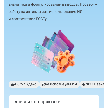
аналитики и формулировании выводов. Проверим
работу на антиплагиат, использование ИИ
и соответствие ГОСТу.
4.8/5 Яндекс
не используем ИИ
703К+ заказ
дневник по практике