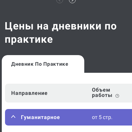
Цены на дневники по
практике
Дневник По Практике
Объем
Направление
работы
Гуманитарное
от 5 стр.