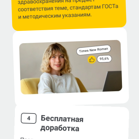
здравоохранения на предмет
соответствия теме, стандартам ГОСТа
и методическим указаниям.
Бесплатная
4
доработка