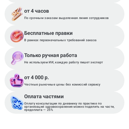
от 4 часов
По срочным заказам выделенная линия сотрудников
Бесплатные правки
В рамках первоначальных требований заказа
Только ручная работа
Не используем ИИ, каждую работу пишет эксперт
от 4 000 р.
Честные рыночные цены без комиссий сервису
Оплата частями
Оплату консультации по дневнику по практике по
организации здравоохранения можно поделить на части,
предоплата — 25%