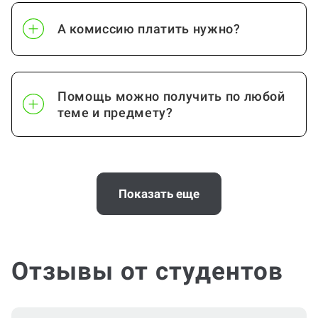
А комиссию платить нужно?
Помощь можно получить по любой
теме и предмету?
Помощь с услугой Дневник по
практике нужна срочно
Показать еще
(консультация по Дневнику по
практике)?
Отзывы от студентов
Можно ли вернуть деньги?