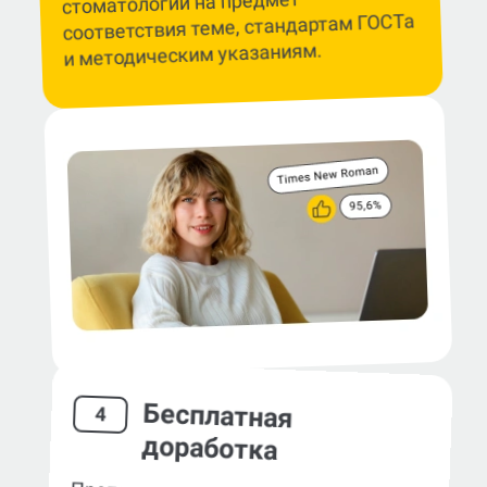
стоматологии на предмет
соответствия теме, стандартам ГОСТа
и методическим указаниям.
Бесплатная
4
доработка