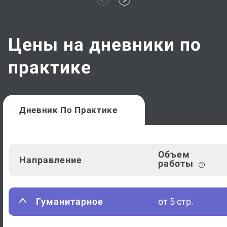
Цены на дневники по
практике
Дневник По Практике
Объем
Направление
работы
Гуманитарное
от 5 стр.