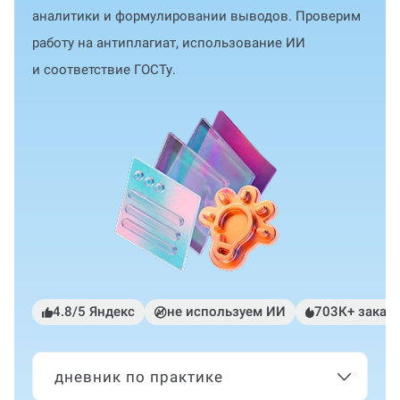
аналитики и формулировании выводов. Проверим
работу на антиплагиат, использование ИИ
и соответствие ГОСТу.
4.8/5 Яндекс
не используем ИИ
703К+ заказ
дневник по практике