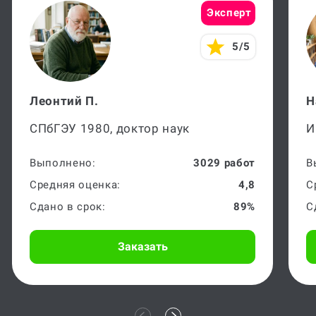
Эксперт
5/5
Леонтий П.
Н
СПбГЭУ 1980, доктор наук
И
Выполнено:
3029 работ
В
Средняя оценка:
4,8
С
Сдано в срок:
89%
С
Заказать