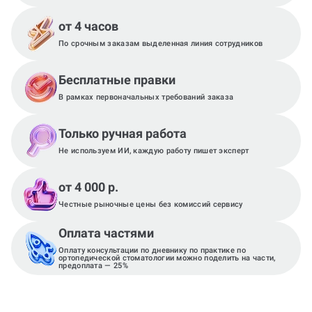
от 4 часов
По срочным заказам выделенная линия сотрудников
Бесплатные правки
В рамках первоначальных требований заказа
Только ручная работа
Не используем ИИ, каждую работу пишет эксперт
от 4 000 р.
Честные рыночные цены без комиссий сервису
Оплата частями
Оплату консультации по дневнику по практике по
ортопедической стоматологии можно поделить на части,
предоплата — 25%