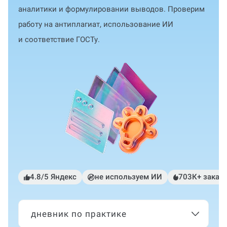
аналитики и формулировании выводов. Проверим
работу на антиплагиат, использование ИИ
и соответствие ГОСТу.
4.8/5 Яндекс
не используем ИИ
703К+ заказ
дневник по практике