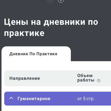
Цены на дневники по
практике
Дневник По Практике
Объем
Направление
работы
Гуманитарное
от 5 стр.