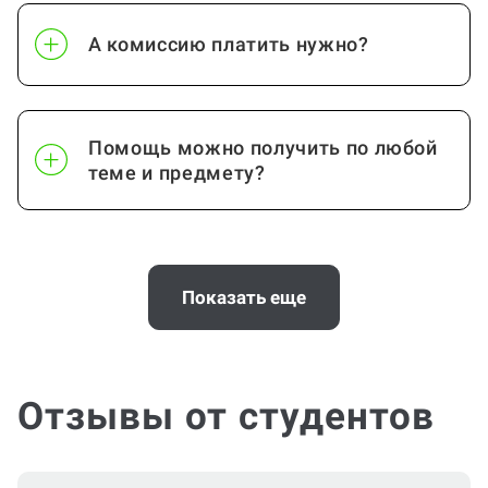
А комиссию платить нужно?
Помощь можно получить по любой
теме и предмету?
Помощь с услугой Дневник по
практике нужна срочно
Показать еще
(консультация по Дневнику по
практике)?
Отзывы от студентов
Можно ли вернуть деньги?