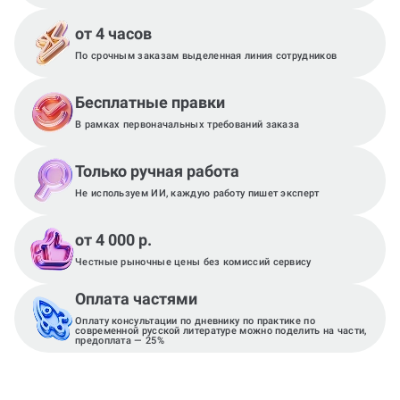
от 4 часов
По срочным заказам выделенная линия сотрудников
Бесплатные правки
В рамках первоначальных требований заказа
Только ручная работа
Не используем ИИ, каждую работу пишет эксперт
от 4 000 р.
Честные рыночные цены без комиссий сервису
Оплата частями
Оплату консультации по дневнику по практике по
современной русской литературе можно поделить на части,
предоплата — 25%