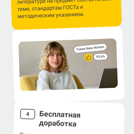
литературе на предмет соответствия
теме, стандартам ГОСТа и
методическим указаниям.
Бесплатная
4
доработка