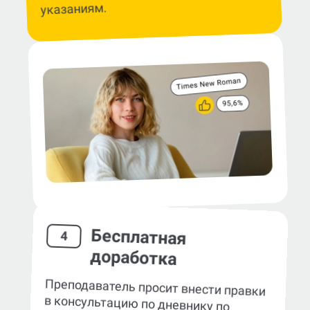
указаниям.
Бесплатная
4
доработка
Преподаватель просит внести правки
в консультацию по дневнику по