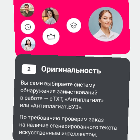
Оригинальность
2
Вы сами выбираете систему
обнаружения заимствований
в работе — eTXT, «Антиплагиат»
или «Антиплагиат.ВУЗ».
По требованию проверим заказ
на наличие сгенерированного текста
искусственным интеллектом.