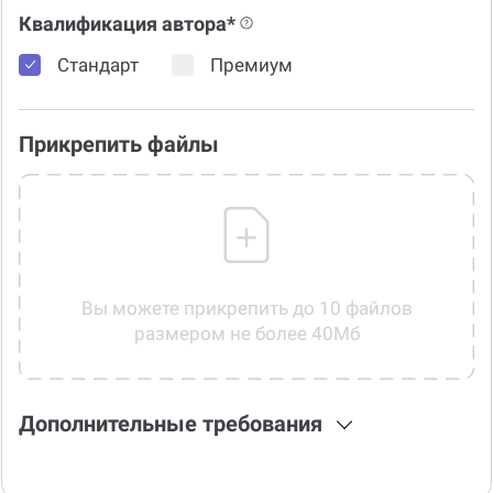
Квалификация автора*
Стандарт
Премиум
Прикрепить файлы
Вы можете прикрепить до 10 файлов
размером не более 40Мб
Дополнительные требования