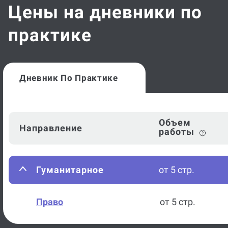
Цены на дневники по
практике
Дневник По Практике
Объем
Направление
работы
Гуманитарное
от 5 стр.
Право
от 5 стр.