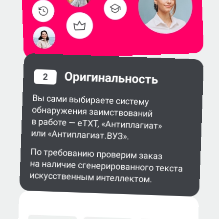
Оригинальность
2
Вы сами выбираете систему
обнаружения заимствований
в работе — eTXT, «Антиплагиат»
или «Антиплагиат.ВУЗ».
По требованию проверим заказ
на наличие сгенерированного текста
искусственным интеллектом.