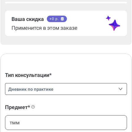
Ваша скидка
+
0
р.
Применится в этом заказе
Тип консультации*
Дневник по практике
Предмет*