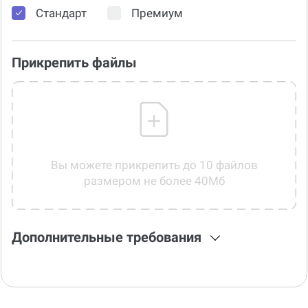
Стандарт
Премиум
Прикрепить файлы
Вы можете прикрепить до 10 файлов
размером не более 40Мб
Дополнительные требования