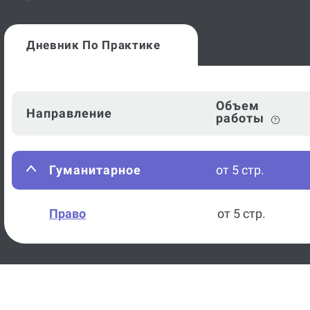
Дневник По Практике
Объем
Направление
работы
Гуманитарное
от 5 стр.
Право
от 5 стр.