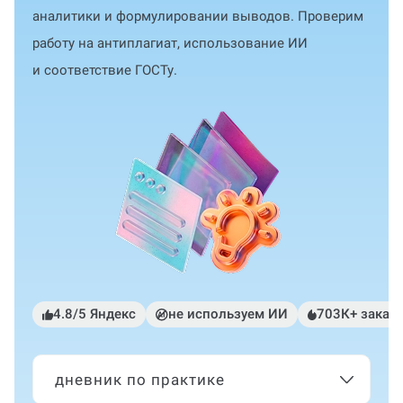
аналитики и формулировании выводов. Проверим
работу на антиплагиат, использование ИИ
и соответствие ГОСТу.
4.8/5 Яндекс
не используем ИИ
703К+ заказ
дневник по практике