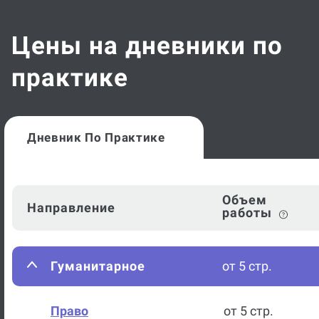
Цены на дневники по
практике
Дневник По Практике
Объем
Направление
работы
Гуманитарное
от 5 стр.
Право
от 5 стр.