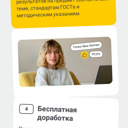
результатов на предмет соответствия
теме, стандартам ГОСТа и
методическим указаниям.
Бесплатная
4
доработка