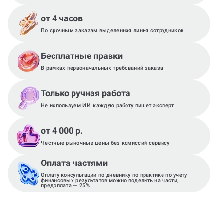
от 4 часов
По срочным заказам выделенная линия сотрудников
Бесплатные правки
В рамках первоначальных требований заказа
Только ручная работа
Не используем ИИ, каждую работу пишет эксперт
от 4 000 р.
Честные рыночные цены без комиссий сервису
Оплата частями
Оплату консультации по дневнику по практике по учету
финансовых результатов можно поделить на части,
предоплата — 25%