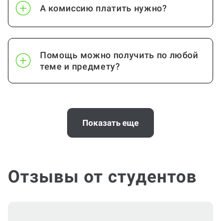
А комиссию платить нужно?
Помощь можно получить по любой
теме и предмету?
Помощь с услугой Дневник по
практике нужна срочно
Показать еще
(консультация по Дневнику по
практике)?
Отзывы от студентов
Можно ли вернуть деньги?