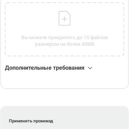
Вы можете прикрепить до 10 файлов
размером не более 40Мб
Дополнительные требования
Применить промокод