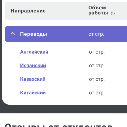
Объем
Направление
работы
Переводы
от стр.
Английский
от стр.
Испанский
от стр.
Казахский
от стр.
Китайский
от стр.
Немецкий
от стр.
Русский
от стр.