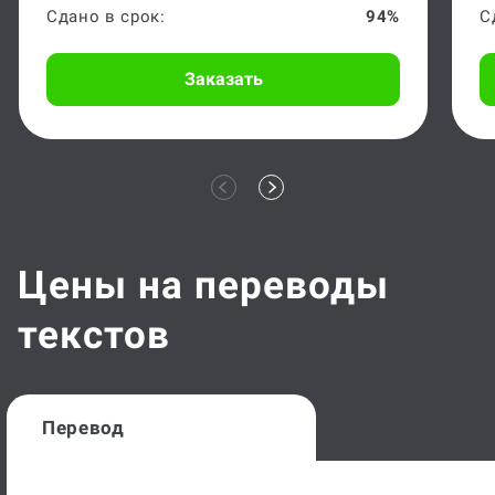
Сдано в срок:
94%
С
Заказать
Цены на переводы
текстов
Перевод