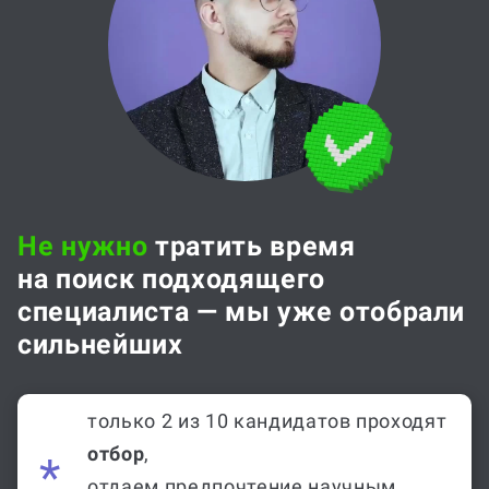
Не нужно
тратить время
на поиск подходящего
специалиста — мы уже отобрали
сильнейших
только 2 из 10 кандидатов проходят
отбор
,
отдаем предпочтение научным