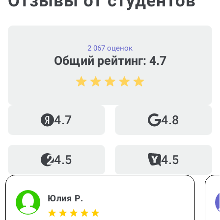
Отзывы от студентов
Французский
от стр.
2 067 оценок
Общий рейтинг: 4.7
4.7
4.8
4.5
4.5
Юлия Р.