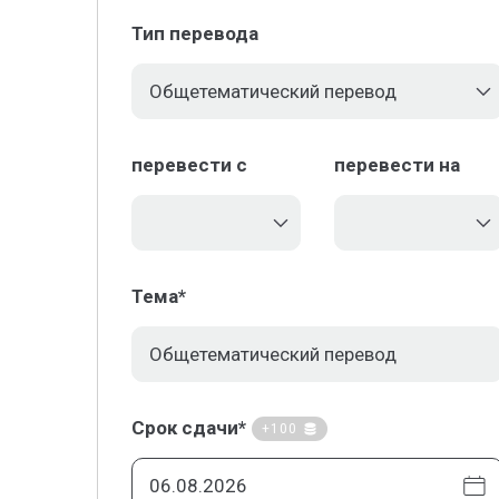
Тип перевода
перевести с
перевести на
Тема*
Срок сдачи*
+100