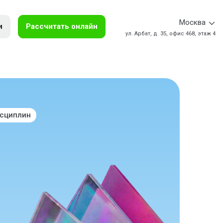
Москва
и
Рассчитать онлайн
ул. Арбат, д. 35, офис 468, этаж 4
исциплин