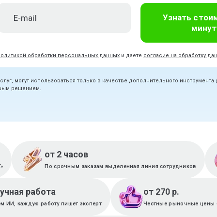
Узнать стои
минут
политикой обработки персональных данных
и даете
согласие на обработку да
услуг, могут использоваться только в качестве дополнительного инструмента
овым решением.
от 2 часов
T»
По срочным заказам выделенная линия сотрудников
ручная работа
от 270 р.
м ИИ, каждую работу пишет эксперт
Честные рыночные цены 