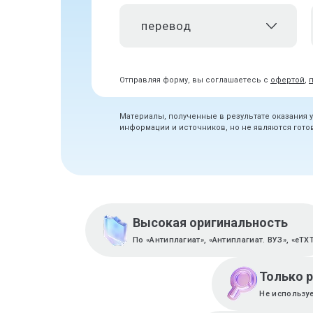
перевод
Отправляя форму, вы соглашаетесь с
офертой
,
Материалы, полученные в результате оказания 
информации и источников, но не являются гот
Высокая оригинальность
По «Антиплагиат», «Антиплагиат. ВУЗ», «eTX
Только 
Не используе