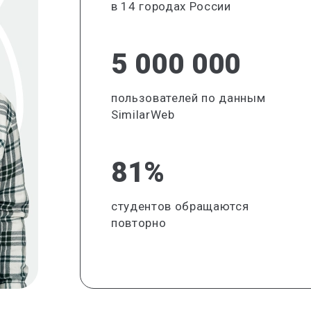
в 14 городах России
5 000 000
пользователей по данным
SimilarWeb
81%
студентов обращаются
повторно