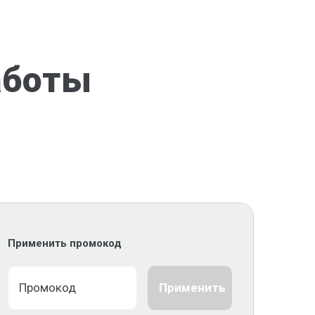
аботы
Применить промокод
Применить