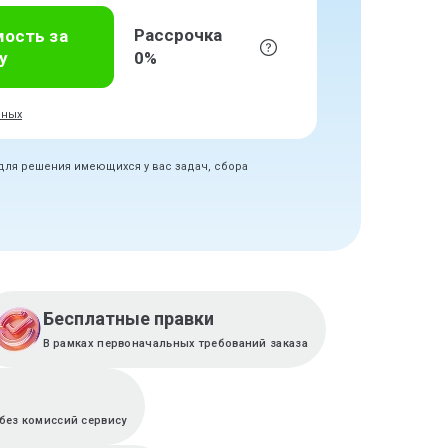
Рассрочка
мость за
у
0%
нных
 для решения имеющихся у вас задач, сбора
Бесплатные правки
В рамках первоначальных требований заказа
без комиссий сервису