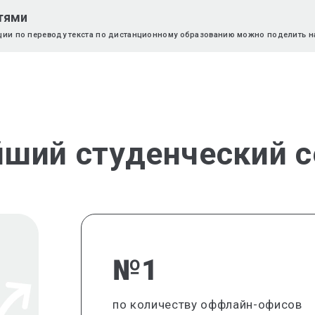
тями
ции по переводу текста по дистанционному образованию можно поделить на
йший студенческий с
№1
по количеству оффлайн-офисов