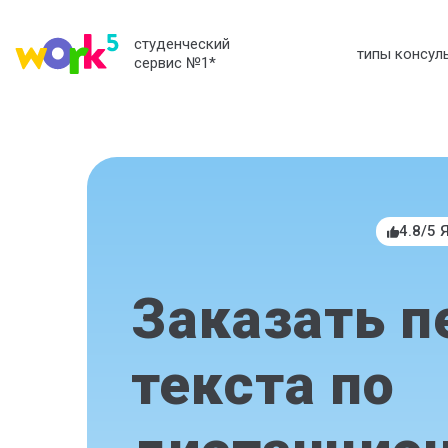
студенческий
типы консул
сервис №1
*
4.8/5 
Заказать п
текста по