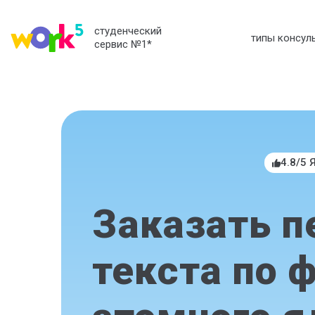
студенческий
типы консул
сервис №1
*
4.8/5 
Заказать п
текста по 