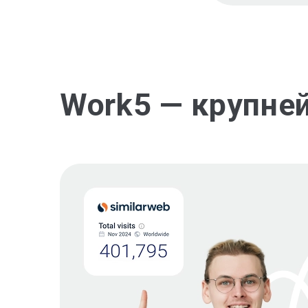
Work5 — крупне