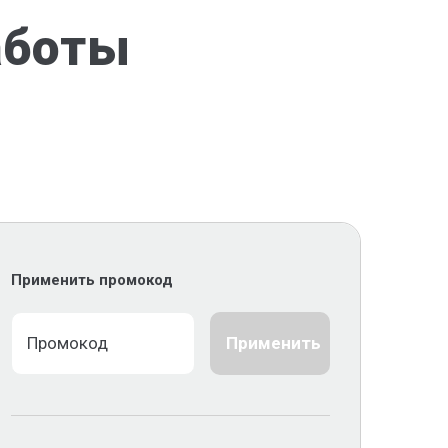
аботы
Применить промокод
Применить