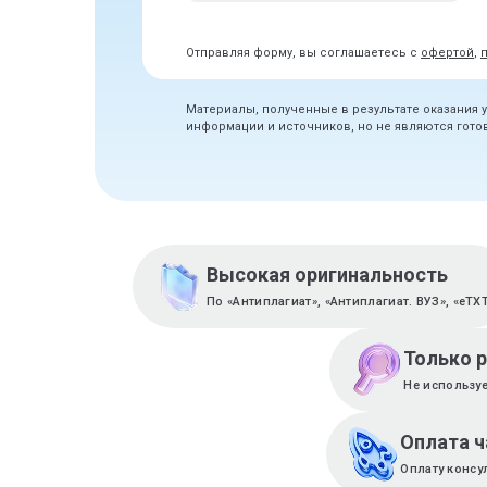
Отправляя форму, вы соглашаетесь с
офертой
,
Материалы, полученные в результате оказания 
информации и источников, но не являются гот
Высокая оригинальность
По «Антиплагиат», «Антиплагиат. ВУЗ», «eTX
Только 
Не используе
Оплата 
Оплату консу