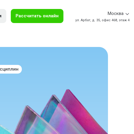
Москва
и
Рассчитать онлайн
ул. Арбат, д. 35, офис 468, этаж 4
исциплин