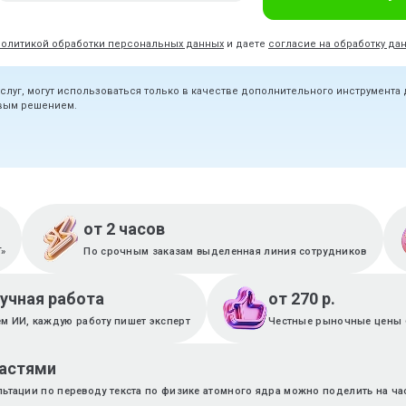
политикой обработки персональных данных
и даете
согласие на обработку да
услуг, могут использоваться только в качестве дополнительного инструмента
овым решением.
от 2 часов
T»
По срочным заказам выделенная линия сотрудников
ручная работа
от 270 р.
м ИИ, каждую работу пишет эксперт
Честные рыночные цены 
частями
льтации по переводу текста по физике атомного ядра можно поделить на ча