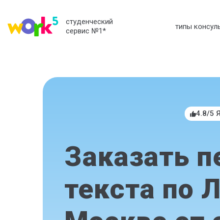
студенческий
типы консул
сервис №1
*
4.8/5 
Заказать п
текста по 