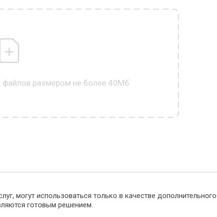
0 файлов размером не более 40Мб
слуг, могут использоваться только в качестве дополнительног
являются готовым решением.