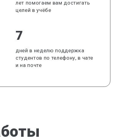
лет помогаем вам достигать
целей в учёбе
7
дней в неделю поддержка
студентов по телефону, в чате
и на почте
аботы