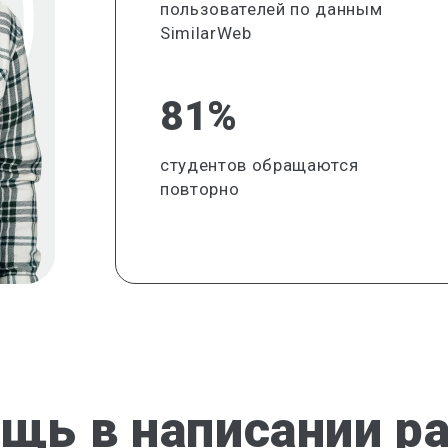
пользователей по данным
SimilarWeb
81%
студентов обращаются
повторно
щь в написании р