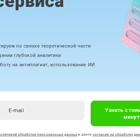
сервиса
ируем по связке теоретической части
дении глубокой аналитики
боту на антиплагиат, использование ИИ
Узнать стои
минут
политикой обработки персональных данных
и даете
согласие на обработку да