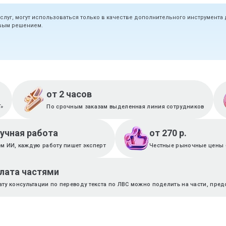
услуг, могут использоваться только в качестве дополнительного инструмента
овым решением.
от 2 часов
T»
По срочным заказам выделенная линия сотрудников
ручная работа
от 270 р.
м ИИ, каждую работу пишет эксперт
Честные рыночные цены 
лата частями
ату консультации по переводу текста по ЛВС можно поделить на части, пред