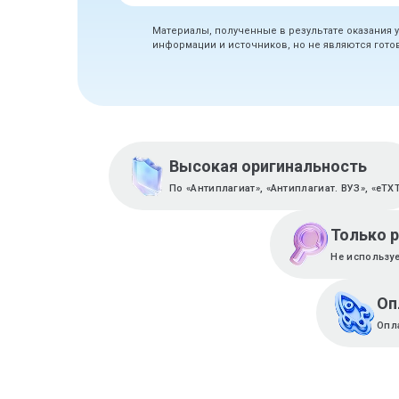
Материалы, полученные в результате оказания 
информации и источников, но не являются гот
Высокая оригинальность
По «Антиплагиат», «Антиплагиат. ВУЗ», «eTX
Только 
Не используе
Оп
Опл