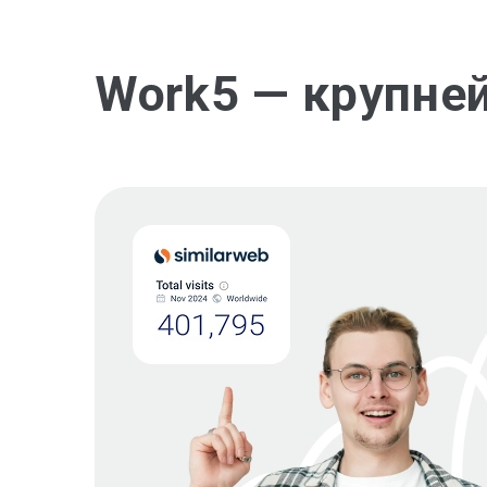
Work5 — крупне