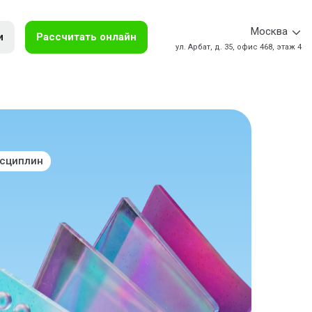
Москва
и
Рассчитать онлайн
ул. Арбат, д. 35, офис 468, этаж 4
исциплин