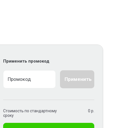
Применить промокод
Применить
Стоимость по стандартному
0
р.
сроку